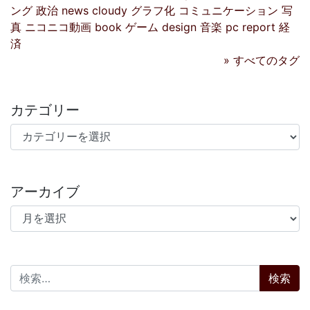
ング
政治
news
cloudy
グラフ化
コミュニケーション
写
真
ニコニコ動画
book
ゲーム
design
音楽
pc
report
経
済
» すべてのタグ
カテゴリー
カテゴリー
アーカイブ
アーカイブ
検索: