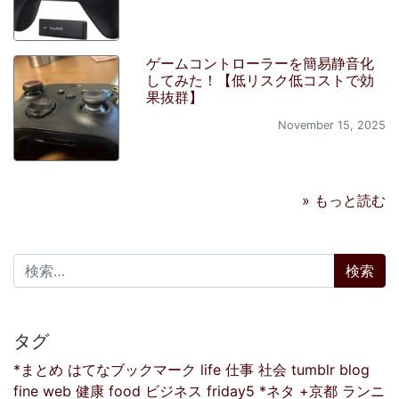
ゲームコントローラーを簡易静音化
してみた！【低リスク低コストで効
果抜群】
November 15, 2025
» もっと読む
検索:
タグ
*まとめ
はてなブックマーク
life
仕事
社会
tumblr
blog
fine
web
健康
food
ビジネス
friday5
*ネタ
+京都
ランニ