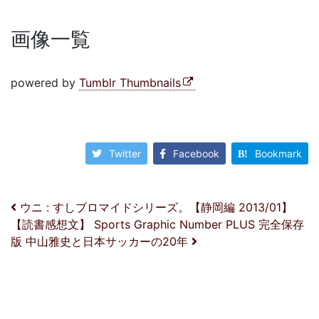
画像一覧
powered by
Tumblr Thumbnails
Twitter
Facebook
Bookmark
投稿ナビゲーション
ウニ : すしブロマイドシリーズ。【静岡編 2013/01】
【読書感想文】 Sports Graphic Number PLUS 完全保存
版 中山雅史と日本サッカーの20年