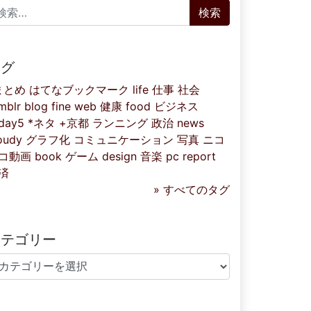
索:
タグ
まとめ
はてなブックマーク
life
仕事
社会
mblr
blog
fine
web
健康
food
ビジネス
iday5
*ネタ
+京都
ランニング
政治
news
oudy
グラフ化
コミュニケーション
写真
ニコ
コ動画
book
ゲーム
design
音楽
pc
report
済
» すべてのタグ
カテゴリー
テゴリー