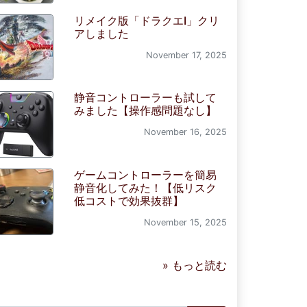
リメイク版「ドラクエI」クリ
アしました
November 17, 2025
静音コントローラーも試して
みました【操作感問題なし】
November 16, 2025
ゲームコントローラーを簡易
静音化してみた！【低リスク
低コストで効果抜群】
November 15, 2025
» もっと読む