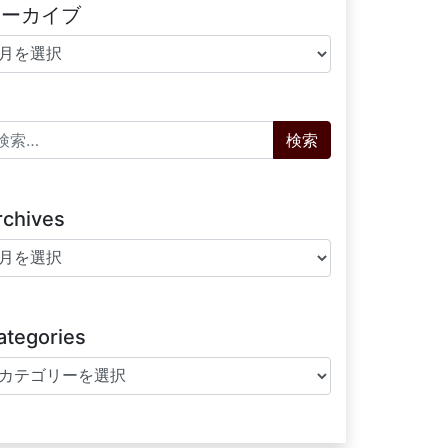
アーカイブ
ーカイブ
索:
rchives
chives
ategories
tegories