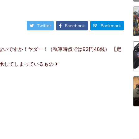
Twitter
Facebook
Bookmark
ないですか！ヤダー！（執筆時点では92円48銭） 【定
継承してしまっているもの