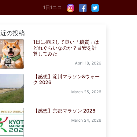
1日1ニコ
最近の投稿
1日に摂取して良い「糖質」は
どれぐらいなのか？目安を計
算してみた
April 18, 2026
【感想】淀川マラソン&ウォー
ク 2026
March 25, 2026
【感想】京都マラソン 2026
March 24, 2026