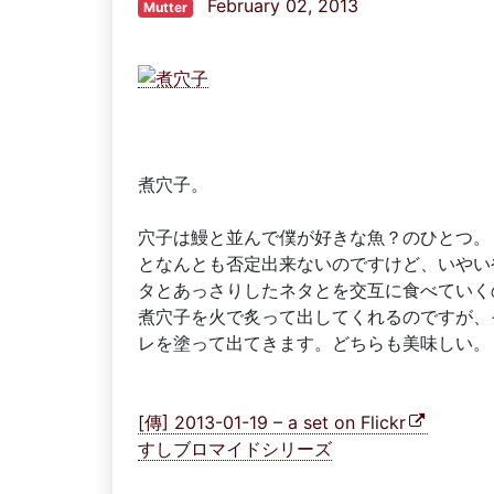
February 02, 2013
Mutter
煮穴子。
穴子は鰻と並んで僕が好きな魚？のひとつ。
となんとも否定出来ないのですけど、いやい
タとあっさりしたネタとを交互に食べていく
煮穴子を火で炙って出してくれるのですが、
レを塗って出てきます。どちらも美味しい。
[傳] 2013-01-19 – a set on Flickr
すしブロマイドシリーズ