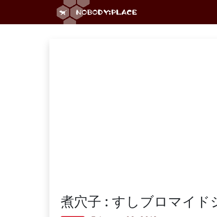
煮穴子 : すしブロマイドシ