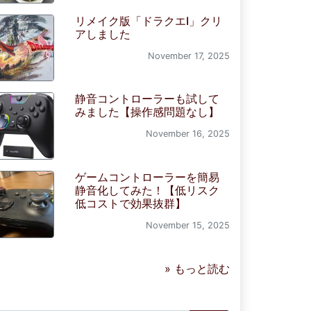
リメイク版「ドラクエI」クリ
アしました
November 17, 2025
静音コントローラーも試して
みました【操作感問題なし】
November 16, 2025
ゲームコントローラーを簡易
静音化してみた！【低リスク
低コストで効果抜群】
November 15, 2025
» もっと読む