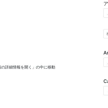
ア
検
A
Ar
画の詳細情報を開く」の中に移動
C
Ca