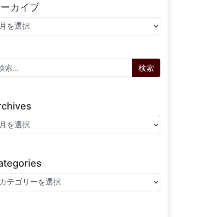
アーカイブ
ーカイブ
索:
rchives
chives
ategories
tegories