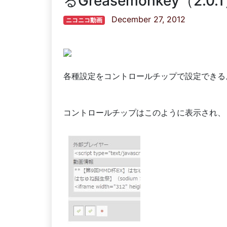
るGreasemonkey（2.0.
December 27, 2012
ニコニコ動画
各種設定をコントロールチップで設定できる
コントロールチップはこのように表示され、