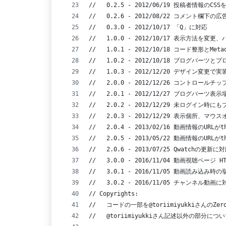
//   0.2.5 - 2012/06/19 投稿者情報のCS
//   0.2.6 - 2012/08/22 コメント欄下の
//   0.3.0 - 2012/10/17 「Q」に対応
//   1.0.0 - 2012/10/17 表示方法を変
//   1.0.1 - 2012/10/18 コード整形とMet
//   1.0.2 - 2012/10/18 ブログパ
//   1.0.3 - 2012/12/20 デザイ
//   2.0.0 - 2012/12/26 コントロールチ
//   2.0.1 - 2012/12/27 ブログパーツ表
//   2.0.2 - 2012/12/29 未ログイ
//   2.0.3 - 2012/12/29 表示個所
//   2.0.4 - 2013/02/16 動画情報のUR
//   2.0.5 - 2013/05/22 動画情報のURL
//   2.0.6 - 2013/07/25 Qwatch
//   3.0.0 - 2016/11/04 動画視聴ページ 
//   3.0.1 - 2016/11/05 動画読み込み時
//   3.0.2 - 2016/11/05 チャンネル動画に
// Copyrights:
//   コードの一部を@toriimiyukkiさんのZ
//   @toriimiyukkiさん記述以外の部分につい