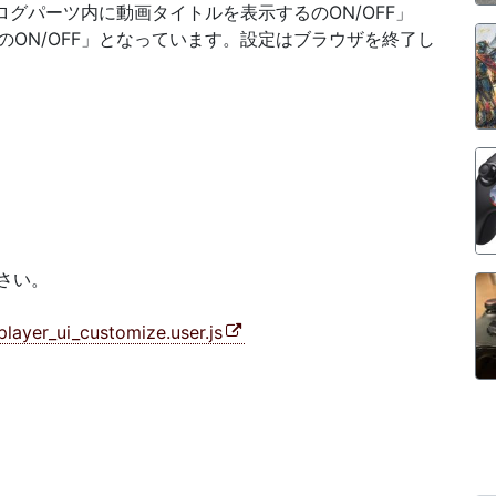
ログパーツ内に動画タイトルを表示するのON/OFF」
ON/OFF」となっています。設定はブラウザを終了し
さい。
layer_ui_customize.user.js