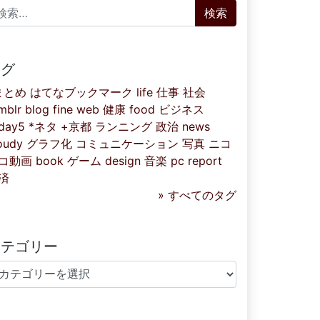
索:
タグ
まとめ
はてなブックマーク
life
仕事
社会
mblr
blog
fine
web
健康
food
ビジネス
iday5
*ネタ
+京都
ランニング
政治
news
oudy
グラフ化
コミュニケーション
写真
ニコ
コ動画
book
ゲーム
design
音楽
pc
report
済
» すべてのタグ
カテゴリー
テゴリー