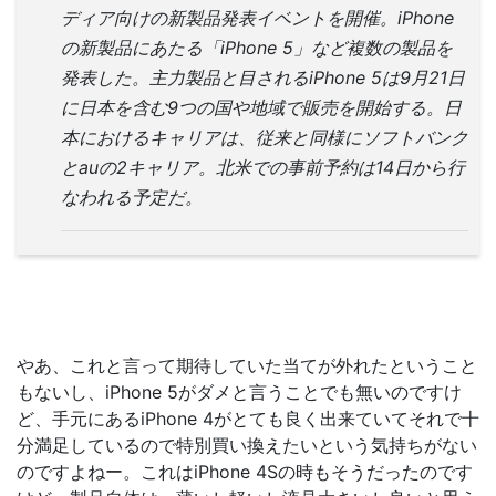
ディア向けの新製品発表イベントを開催。iPhone
の新製品にあたる「iPhone 5」など複数の製品を
発表した。主力製品と目されるiPhone 5は9月21日
に日本を含む9つの国や地域で販売を開始する。日
本におけるキャリアは、従来と同様にソフトバンク
とauの2キャリア。北米での事前予約は14日から行
なわれる予定だ。
やあ、これと言って期待していた当てが外れたということ
もないし、iPhone 5がダメと言うことでも無いのですけ
ど、手元にあるiPhone 4がとても良く出来ていてそれで十
分満足しているので特別買い換えたいという気持ちがない
のですよねー。これはiPhone 4Sの時もそうだったのです