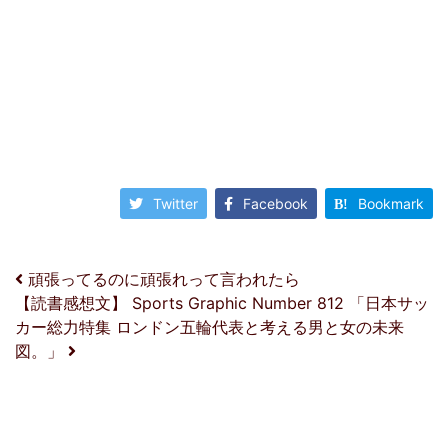
Twitter
Facebook
Bookmark
投稿ナビゲーション
頑張ってるのに頑張れって言われたら
【読書感想文】 Sports Graphic Number 812 「日本サッ
カー総力特集 ロンドン五輪代表と考える男と女の未来
図。」