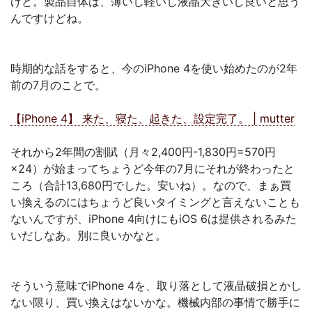
けど。製品自体は、薄いし軽いし液晶大きいし良いと思う
んですけどね。
時期的な話をすると、今のiPhone 4を使い始めたのが2年
前の7月のことで。
【iPhone 4】 来た、寝た、起きた、設定完了。 | mutter
それから2年間の割賦（月々2,400円-1,830円=570円
×24）が始まってちょうど今年の7月にそれが終わったと
ころ（合計13,680円でした。安いね）。なので、まぁ買
い換えるのにはちょうど良いタイミングと言えないことも
ないんですが、iPhone 4向けにもiOS 6は提供されるみた
いだしなあ。別に良いかなと。
そういう意味でiPhone 4を、取り落として液晶破損とかし
ない限り、買い換えはないかな。機械内部の事情で勝手に