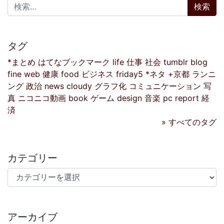
検索:
タグ
*まとめ
はてなブックマーク
life
仕事
社会
tumblr
blog
fine
web
健康
food
ビジネス
friday5
*ネタ
+京都
ランニ
ング
政治
news
cloudy
グラフ化
コミュニケーション
写
真
ニコニコ動画
book
ゲーム
design
音楽
pc
report
経
済
» すべてのタグ
カテゴリー
カテゴリー
アーカイブ