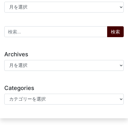
アーカイブ
検索:
Archives
Archives
Categories
Categories