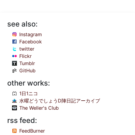
see also:
Instagram
Facebook
twitter
Flickr
Tumblr
GitHub
other works:
1日1ニコ
水曜どうでしょうD陣日記アーカイブ
The Weller's Club
rss feed:
FeedBurner