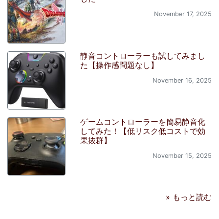
November 17, 2025
静音コントローラーも試してみまし
た【操作感問題なし】
November 16, 2025
ゲームコントローラーを簡易静音化
してみた！【低リスク低コストで効
果抜群】
November 15, 2025
» もっと読む