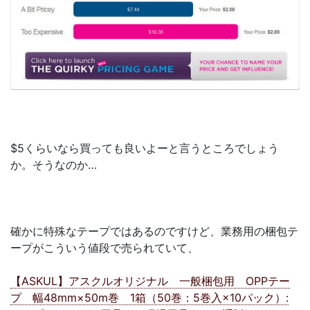
$5くらいなら買っても良いよーと言うところでしょう
か。そうなのか…
確かに特殊なテープではあるのですけど、業務用の梱包テ
ープがこういう値段で売られていて、
【ASKUL】アスクルオリジナル 一般梱包用 OPPテー
プ 幅48mm×50m巻 1箱（50巻：5巻入×10パック）: