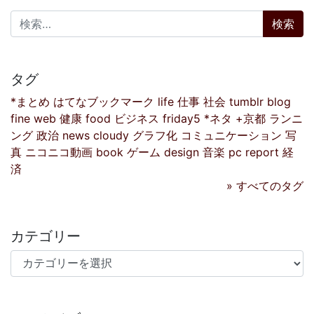
検索:
タグ
*まとめ
はてなブックマーク
life
仕事
社会
tumblr
blog
fine
web
健康
food
ビジネス
friday5
*ネタ
+京都
ランニ
ング
政治
news
cloudy
グラフ化
コミュニケーション
写
真
ニコニコ動画
book
ゲーム
design
音楽
pc
report
経
済
» すべてのタグ
カテゴリー
カテゴリー