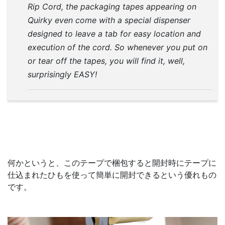
Rip Cord, the packaging tapes appearing on
Quirky even come with a special dispenser
designed to leave a tab for easy location and
execution of the cord. So whenever you put on
or tear off the tapes, you will find it, well,
surprisingly EASY!
何かというと、このテープで梱包すると開封時にテープに
仕込まれたひもを使って簡単に開封できるという優れもの
です。