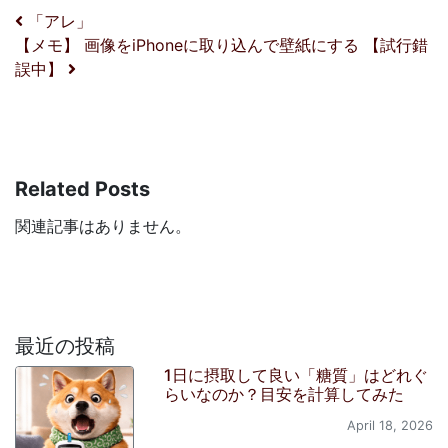
投稿ナビゲーション
「アレ」
【メモ】 画像をiPhoneに取り込んで壁紙にする 【試行錯
誤中】
Related Posts
関連記事はありません。
最近の投稿
1日に摂取して良い「糖質」はどれぐ
らいなのか？目安を計算してみた
April 18, 2026