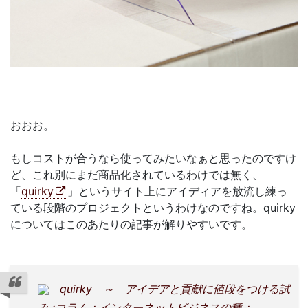
おおお。
もしコストが合うなら使ってみたいなぁと思ったのですけ
ど、これ別にまだ商品化されているわけでは無く、
「
quirky
」というサイト上にアイディアを放流し練っ
ている段階のプロジェクトというわけなのですね。quirky
についてはこのあたりの記事が解りやすいです。
quirky ～ アイデアと貢献に値段をつける試
み :コラム：インターネットビジネスの種：