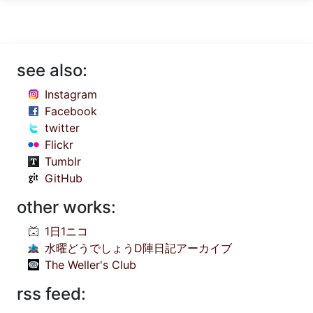
see also:
Instagram
Facebook
twitter
Flickr
Tumblr
GitHub
other works:
1日1ニコ
水曜どうでしょうD陣日記アーカイブ
The Weller's Club
rss feed: