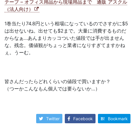
テープ – オフィス用品から現場用品まで 通販 アスクル
（法人向け）
1巻当たり74.8円という相場になっているのでさすがに$5
は出せないね。出せても$2まで。大量に消費するものだ
からなぁ…あんまりカッコついた値段では手が出ません
な。残念。価値観がちょっと業者になりすぎてますかね
ぇ。うーむ。
皆さんだったらどれくらいの値段で買いますか？
（つーかこんなもん個人では要らないか…）
Twitter
Facebook
Bookmark