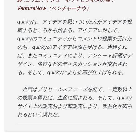
VentureNow（ベンチャーナウ）
quirkyは、アイデアを思いついた人がアイデアを投
稿するところから始まる。アイデアに対して、
quirkyのコミュニティからコメントや投票を受けた
のち、quirkyのアイデア評価を受ける。通過すれ
ば、またコミュニティにより、アンケート評価やデ
ザイン、名称などのディスカッションが交わされ
る。そして、quirkyにより企画が仕上げられる。
企画はプリセールスフェーズを経て、一定数以上
の投票を得れば、生産に回される。そして、quirky
サイト上の販売および卸販売により、収益化が図ら
れるという流れだ。