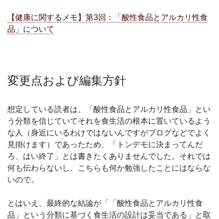
【健康に関するメモ】第3回：「酸性食品とアルカリ性食
品」について
変更点および編集方針
想定している読者は、「酸性食品とアルカリ性食品」とい
う分類を信じていてそれを食生活の根本に置いているよう
な人（身近にいるわけではないんですがブログなどでよく
見掛けます）であったため、「トンデモに決まってんだ
ろ、はい終了」とは書きたくありませんでした。それでは
何も伝わらないし、こちらも何か勉強したことにはならな
いので。
とはいえ、最終的な結論が「「酸性食品とアルカリ性食
品」という分類に基づく食生活の設計は妥当である」と取