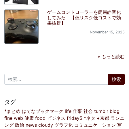
ゲームコントローラーを簡易静音化
してみた！【低リスク低コストで効
果抜群】
November 15, 2025
» もっと読む
検索:
タグ
*まとめ
はてなブックマーク
life
仕事
社会
tumblr
blog
fine
web
健康
food
ビジネス
friday5
*ネタ
+京都
ランニ
ング
政治
news
cloudy
グラフ化
コミュニケーション
写