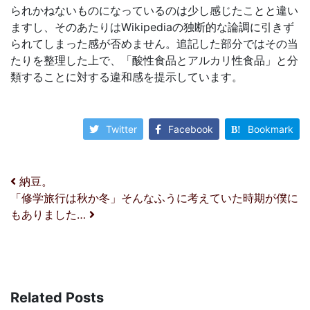
られかねないものになっているのは少し感じたことと違い
ますし、そのあたりはWikipediaの独断的な論調に引きず
られてしまった感が否めません。追記した部分ではその当
たりを整理した上で、「酸性食品とアルカリ性食品」と分
類することに対する違和感を提示しています。
Twitter
Facebook
Bookmark
投稿ナビゲーション
納豆。
「修学旅行は秋か冬」そんなふうに考えていた時期が僕に
もありました…
Related Posts