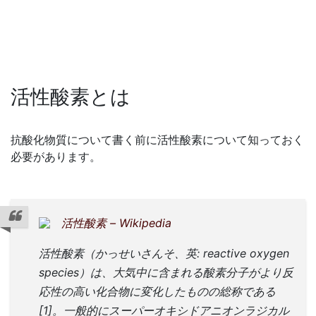
活性酸素とは
抗酸化物質について書く前に活性酸素について知っておく
必要があります。
活性酸素 – Wikipedia
活性酸素（かっせいさんそ、英: reactive oxygen
species）は、大気中に含まれる酸素分子がより反
応性の高い化合物に変化したものの総称である
[1]。一般的にスーパーオキシドアニオンラジカル