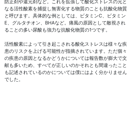
防止剤や還元剤など。これを拡張して酸化ストレスの元と
なる活性酸素を捕捉し無害化する物質のことも抗酸化物質
と呼びます。具体的な例としては、ビタミンC、ビタミン
E、グルタチオン、BHAなど。痛風の原因として敵視され
ることの多い尿酸も強力な抗酸化物質の1つです。
活性酸素によって引き起こされる酸化ストレスは様々な疾
患のリスクを上げる可能性が指摘されています。ただ個々
の疾患の原因となるかどうかについては報告数が膨大で文
献も多いため、すべてが正しいのかそれとも間違ったこと
も記述されているのかについては僕にはよく分かりません
でした。