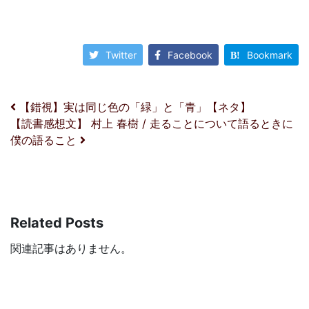
Twitter
Facebook
Bookmark
投稿ナビゲーション
【錯視】実は同じ色の「緑」と「青」【ネタ】
【読書感想文】 村上 春樹 / 走ることについて語るときに
僕の語ること
Related Posts
関連記事はありません。