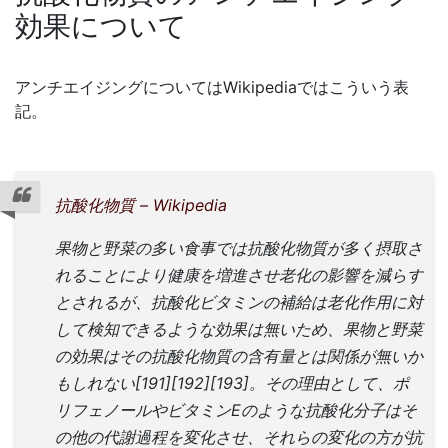
効果について
アンチエイジングについてはWikipediaではこういう表
記。
抗酸化物質 – Wikipedia
果物と野菜の多い食事では抗酸化物質が多く摂取さ
れることにより健康を増進させ老化の影響を減らす
とされるが、抗酸化ビタミンの補給は老化作用に対
して検知できるような効果は無いため、果物と野菜
の効果はその抗酸化物質の含有量とは関係が無いか
もしれない[191][192][193]。その理由として、ポ
リフェノールやビタミンEのような抗酸化分子はそ
の他の代謝過程を変化させ、それらの変化の方が抗