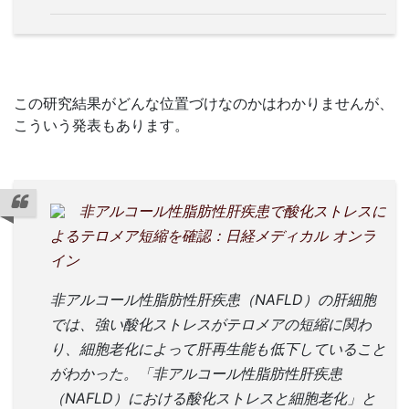
この研究結果がどんな位置づけなのかはわかりませんが、
こういう発表もあります。
非アルコール性脂肪性肝疾患で酸化ストレスに
よるテロメア短縮を確認：日経メディカル オンラ
イン
非アルコール性脂肪性肝疾患（NAFLD）の肝細胞
では、強い酸化ストレスがテロメアの短縮に関わ
り、細胞老化によって肝再生能も低下していること
がわかった。「非アルコール性脂肪性肝疾患
（NAFLD）における酸化ストレスと細胞老化」と