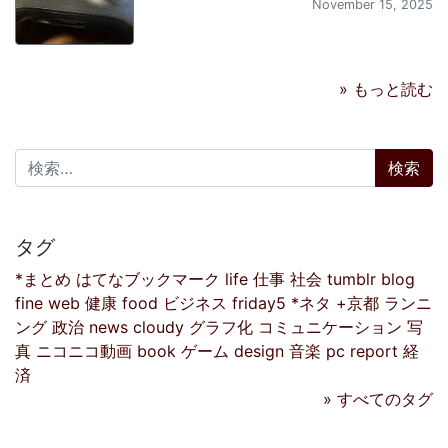
November 15, 2025
» もっと読む
検索:
タグ
*まとめ
はてなブックマーク
life
仕事
社会
tumblr
blog
fine
web
健康
food
ビジネス
friday5
*ネタ
+京都
ランニ
ング
政治
news
cloudy
グラフ化
コミュニケーション
写
真
ニコニコ動画
book
ゲーム
design
音楽
pc
report
経
済
» すべてのタグ