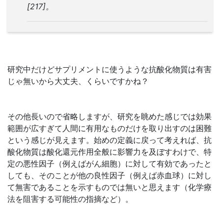
[217]。
研究中だけどサプリメントに使うような抗酸化物質は有害
じゃ無いから大丈夫、くらいですかね？
その他長いので省略しますが、研究を眺めた感じでは効果
範囲が広すぎて人間に有用なものだけを取り出すのは困難
という感じが見えます。始めの定義に戻って考えれば、抗
酸化物質は酸化還元作用全般に影響力を及ぼすわけで、特
定の悪性因子（例えばがん細胞）に対して有効であったと
しても、そのことが他の良性因子（例えば赤血球）に対し
て無害であることを示すものでは無いと思えます（化学療
法を阻害する可能性の指摘など）。