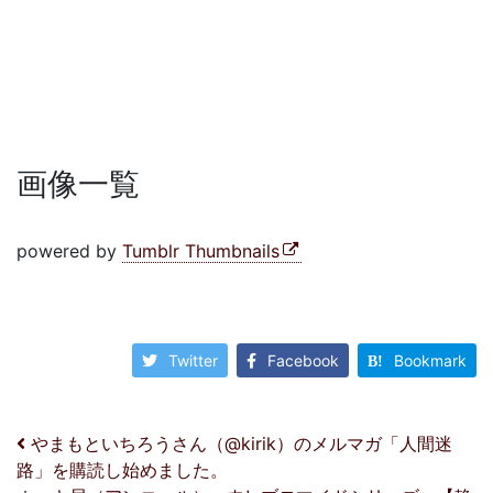
画像一覧
powered by
Tumblr Thumbnails
Twitter
Facebook
Bookmark
投稿ナビゲーション
やまもといちろうさん（@kirik）のメルマガ「人間迷
路」を購読し始めました。