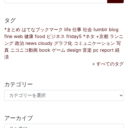
タグ
*まとめ
はてなブックマーク
life
仕事
社会
tumblr
blog
fine
web
健康
food
ビジネス
friday5
*ネタ
+京都
ランニ
ング
政治
news
cloudy
グラフ化
コミュニケーション
写
真
ニコニコ動画
book
ゲーム
design
音楽
pc
report
経
済
» すべてのタグ
カテゴリー
カテゴリー
アーカイブ
アーカイブ