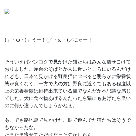
(」・ω・)」うー！(／・ω・)／にゃー！
そういえばバンコクで見かけた猫たちはみんな痩せこけて
おりました。屋台のそばとか人に近いところにいるんだけ
れども、日本で見かける野良猫に比べると明らかに栄養状
態が良くなく、一方で犬の方は野良に近くてもある程度以
上の栄養状態は維持出来ている風でなんだか不思議な感じ
でした。犬に食べ物あげるんだったら猫にもあげたら良い
のに何か違うんでしょうかねぇ。
あ、でも路地裏で見かけた、廟で遊んでた猫たちはそうで
もなかったな。
たまたま痩せてただけだったのかしらん。