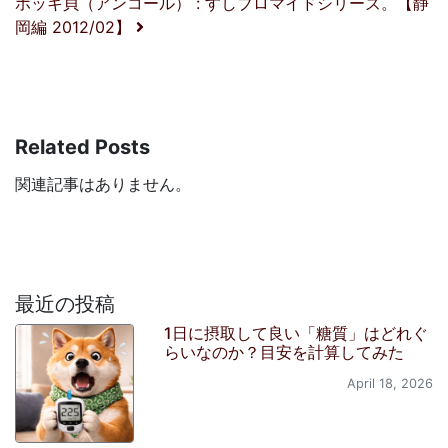
ホッキ貝（アンコール） : すしブロマイドシリーズ。【静
岡編 2012/02】
Related Posts
関連記事はありません。
最近の投稿
1日に摂取して良い「糖質」はどれぐ
らいなのか？目安を計算してみた
April 18, 2026