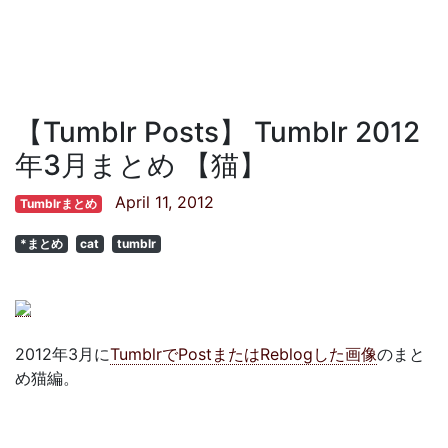
【Tumblr Posts】 Tumblr 2012
年3月まとめ 【猫】
April 11, 2012
Tumblrまとめ
*まとめ
cat
tumblr
2012年3月に
TumblrでPostまたはReblogした画像
のまと
め猫編。