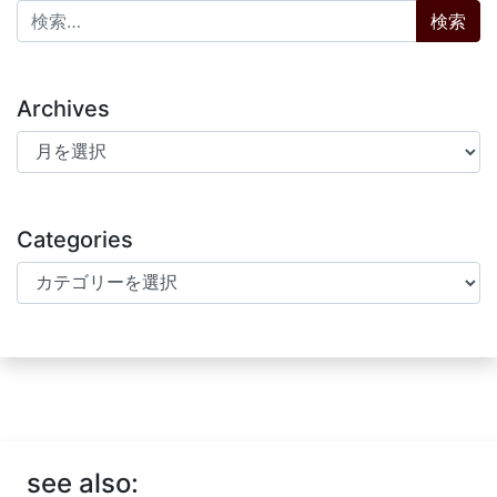
検索:
Archives
Archives
Categories
Categories
see also: