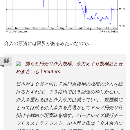
介入の原資には限界があるみたいなので…
膨らむ円売り介入規模、余力めぐり投機筋とせ
めぎ合いも | Reuters
日本が１０月と同じ７兆円台後半の規模の介入を続
けるとすれば、３９兆円では５回強の枠しかない。
介入を重ねるほど介入余力は減っていく。投機筋に
とっては残る介入余力を見透かしてドル／円売り仕
掛ける戦略が現実味を増す。バークレイズ銀行チー
フＦＸストラテジスト、山本雅文氏は「介入余力に