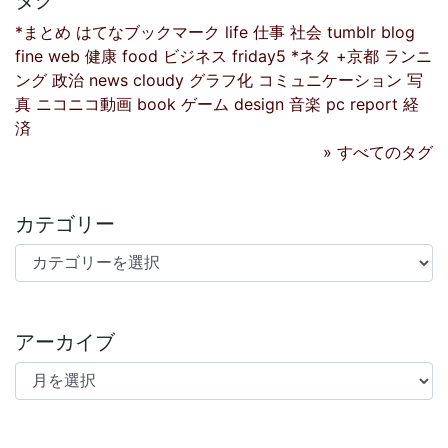
*まとめ
はてなブックマーク
life
仕事
社会
tumblr
blog
fine
web
健康
food
ビジネス
friday5
*ネタ
+京都
ランニ
ング
政治
news
cloudy
グラフ化
コミュニケーション
写
真
ニコニコ動画
book
ゲーム
design
音楽
pc
report
経
済
» すべてのタグ
カテゴリー
カテゴリー
アーカイブ
アーカイブ