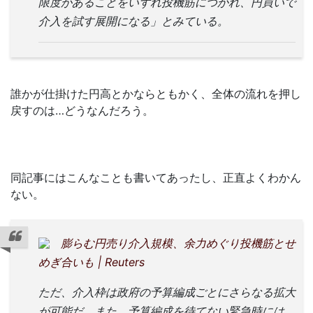
限度があることをいずれ投機筋につかれ、円買いで
介入を試す展開になる」とみている。
誰かが仕掛けた円高とかならともかく、全体の流れを押し
戻すのは…どうなんだろう。
同記事にはこんなことも書いてあったし、正直よくわかん
ない。
膨らむ円売り介入規模、余力めぐり投機筋とせ
めぎ合いも | Reuters
ただ、介入枠は政府の予算編成ごとにさらなる拡大
が可能だ。また、予算編成を待てない緊急時には、