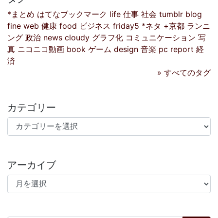
*まとめ
はてなブックマーク
life
仕事
社会
tumblr
blog
fine
web
健康
food
ビジネス
friday5
*ネタ
+京都
ランニ
ング
政治
news
cloudy
グラフ化
コミュニケーション
写
真
ニコニコ動画
book
ゲーム
design
音楽
pc
report
経
済
» すべてのタグ
カテゴリー
カテゴリー
アーカイブ
アーカイブ