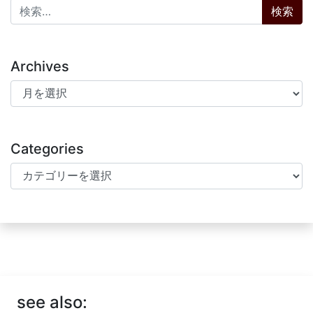
検索:
Archives
Archives
Categories
Categories
see also: