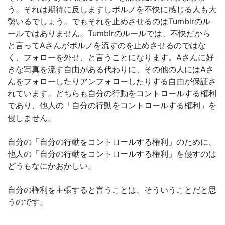
う。それは期待に反しますしポルノを不快に感じる人も大
勢いるでしょう。でもそれを止めさせるのはTumblrのル
ールではありません。Tumblrのルールでは、不快だから
と言ってAさんがポルノを流すのを止めさせるのではな
く、フォローを外せ、と言うことになります。Aさんに好
きな写真を流す自由がある代わりに、その他の人にはAさ
んをフォローしたりアンフォローしたりする自由が保証さ
れています。どちらも自分の行動をコントロールする権利
であり、他人の「自分の行動をコントロールする権利」を
侵しません。
自分の「自分の行動をコントロールする権利」のために、
他人の「自分の行動をコントロールする権利」を侵すのは
どうもなにかおかしい。
自分の権利を主張すると言うことは、そういうことだと思
うのです。