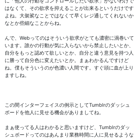
に「他人の行動をコントロールしたい欲求」がないわけで
はなくて、その欲求を抑えることが出来るというだけです
よね。大袈裟なことではなくて早くレジ通してくれないか
なとか些細なことからね。
んで、Webってのはそういう欲求がとても濃密に渦巻いて
います。誰かの行動が気に入らないから禁止したいとか、
自分をもっと認めて欲しいとか、自分と違う意見を持つ人
に勝って自分色に変えたいとか。まぁわかるんですけど
ね。僕もそういうのが色濃い人間です。すぐ頭に血が上り
ますしね。
この間インターフェイスの例示としてTumblrのダッシュ
ボードを他人に見せる機会がありましてね。
まぁ使ってる人はわかると思いますけど、Tumblrのダッ
シュボードってのはあんまり業務時間に人に見せるような