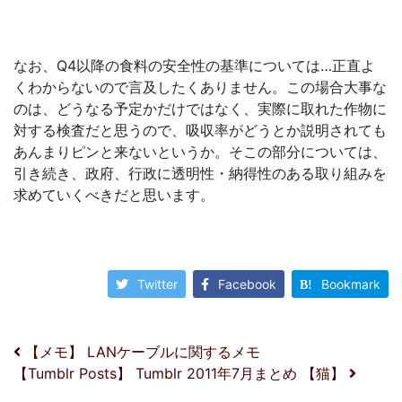
なお、Q4以降の食料の安全性の基準については…正直よ
くわからないので言及したくありません。この場合大事な
のは、どうなる予定かだけではなく、実際に取れた作物に
対する検査だと思うので、吸収率がどうとか説明されても
あんまりピンと来ないというか。そこの部分については、
引き続き、政府、行政に透明性・納得性のある取り組みを
求めていくべきだと思います。
Twitter
Facebook
Bookmark
投稿ナビゲーション
【メモ】 LANケーブルに関するメモ
【Tumblr Posts】 Tumblr 2011年7月まとめ 【猫】