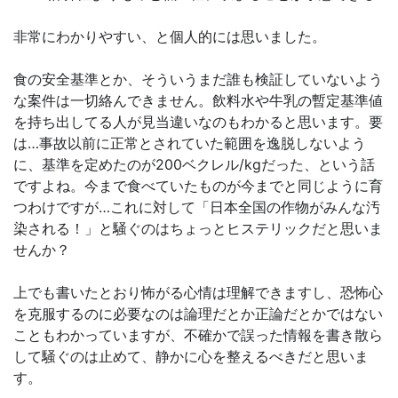
非常にわかりやすい、と個人的には思いました。
食の安全基準とか、そういうまだ誰も検証していないよう
な案件は一切絡んできません。飲料水や牛乳の暫定基準値
を持ち出してる人が見当違いなのもわかると思います。要
は…事故以前に正常とされていた範囲を逸脱しないよう
に、基準を定めたのが200ベクレル/kgだった、という話
ですよね。今まで食べていたものが今までと同じように育
つわけですが…これに対して「日本全国の作物がみんな汚
染される！」と騒ぐのはちょっとヒステリックだと思いま
せんか？
上でも書いたとおり怖がる心情は理解できますし、恐怖心
を克服するのに必要なのは論理だとか正論だとかではない
こともわかっていますが、不確かで誤った情報を書き散ら
して騒ぐのは止めて、静かに心を整えるべきだと思いま
す。