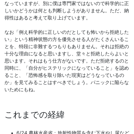
なっていますが、別に僕は専門家ではないので科学的に正
しいかどうかは何とも判断しようがありません。ただ、納
得性はあると考えて取り上げています。
なお「例え科学的に正しいのだとしても怖いから拒絶した
い」という精神状態の方を優先させる人がたくさんいるこ
とを、特段に非難するつもりもありません。それは拒絶の
十分な理由になると思いますし、堂々と拒絶したらよいと
思います。それはもう仕方がないです。ただ拒絶するのと
同時に、「自分がヒステリックになっていること」を認め
ること、「恐怖感を取り除いた現実はどうなっているの
か」を見てみることはすべきでしょう。パニックに陥らな
いためにもね。
これまでの経緯
6/24 農林水産省：放射性物質を含む下水やし尿など