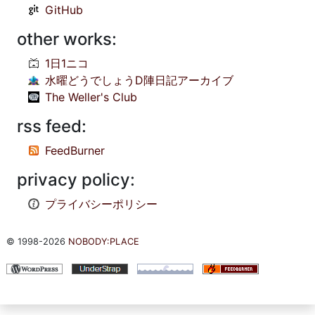
GitHub
other works:
1日1ニコ
水曜どうでしょうD陣日記アーカイブ
The Weller's Club
rss feed:
FeedBurner
privacy policy:
プライバシーポリシー
© 1998-2026
NOBODY:PLACE