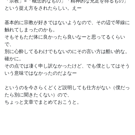
「宗教」=「概念的なもの」「精神的な充足を得るもの」
という捉え方をされたらしい。えー
基本的に宗教が好きではないようなので、その辺で琴線に
触れてしまったのかも。
そもそもただ体に良かったら良いなーと思ってるくらい
で、
別に心酔してるわけでもないのにその言い方は酷い的な。
確かに。
その点では凄く申し訳なかったけど、でも僕としてはそう
いう意味ではなかったのだよなー
というのを今さらくどくど説明しても仕方がない（僕だっ
たら別に聞きたくない）ので、
ちょっと文章でまとめておこうと。