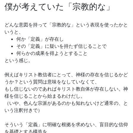
僕が考えていた「宗教的な」
どんな意図を持って「宗教的な」という表現を使ったかと
いうと、
何か「定義」が存在し
その「定義」に疑いを持たず信じることで
何らかの成果を得ようとすること
という感じ。
例えばキリスト教信者にとって、神様の存在を信じるかど
うか？という質問は意味をなしていなくて、
もし信じないのであればキリスト教自体が存在しない。神
様を信じることから始まるわけだし。
（いや、色んな宗派があるのかも知れないけど通常の、と
いう注釈付きで）
そういう「定義」に明確な根拠を求めない、盲目的な信仰
を基礎とする構造を、