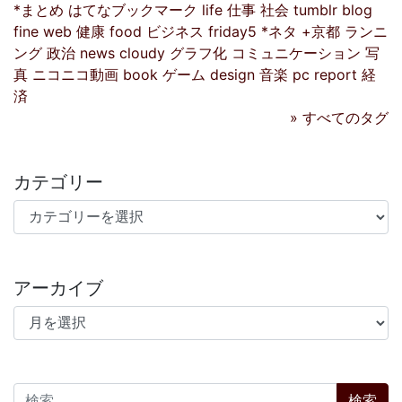
*まとめ
はてなブックマーク
life
仕事
社会
tumblr
blog
fine
web
健康
food
ビジネス
friday5
*ネタ
+京都
ランニ
ング
政治
news
cloudy
グラフ化
コミュニケーション
写
真
ニコニコ動画
book
ゲーム
design
音楽
pc
report
経
済
» すべてのタグ
カテゴリー
カテゴリー
アーカイブ
アーカイブ
検索: