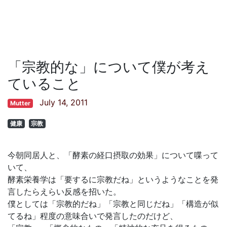
「宗教的な」について僕が考え
ていること
July 14, 2011
Mutter
健康
宗教
今朝同居人と、「酵素の経口摂取の効果」について喋って
いて、
酵素栄養学は「要するに宗教だね」というようなことを発
言したらえらい反感を招いた。
僕としては「宗教的だね」「宗教と同じだね」「構造が似
てるね」程度の意味合いで発言したのだけど、