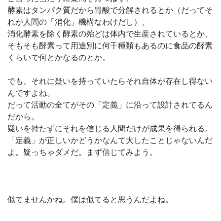
酵素はタンパク質だから胃酸で分解されるとか（だってそ
れが人間の「消化」機構なわけだし）、
消化酵素を除く酵素の殆どは体内で生産されているとか、
そもそも酵素って用途別に何千種類もあるのに食品の酵素
くらいで何とかなるのとか。
でも、それに疑いを持っていたらそれ自体が存在し得ない
んですよね。
だって活動の全てがその「定義」に沿って設計されてるん
だから。
疑いを持たずにそれを信じる人間だけが成果を得られる。
「定義」が正しいかどうかなんて大したことじゃないんだ
よ。疑っちゃダメだ。まず信じてみよう。
似てませんかね。僕は似てると思うんだよね。