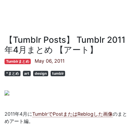
【Tumblr Posts】 Tumblr 2011
年4月まとめ 【アート】
May 06, 2011
Tumblrまとめ
*まとめ
art
design
tumblr
2011年4月に
TumblrでPostまたはReblogした画像
のまと
めアート編。