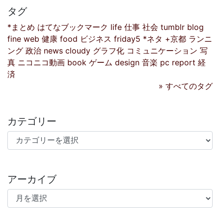
タグ
*まとめ
はてなブックマーク
life
仕事
社会
tumblr
blog
fine
web
健康
food
ビジネス
friday5
*ネタ
+京都
ランニ
ング
政治
news
cloudy
グラフ化
コミュニケーション
写
真
ニコニコ動画
book
ゲーム
design
音楽
pc
report
経
済
» すべてのタグ
カテゴリー
カテゴリー
アーカイブ
アーカイブ