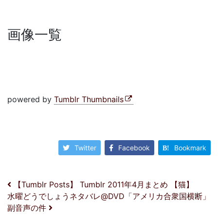
画像一覧
powered by
Tumblr Thumbnails
Twitter
Facebook
Bookmark
投稿ナビゲーション
【Tumblr Posts】 Tumblr 2011年4月まとめ 【猫】
水曜どうでしょうネタバレ@DVD「アメリカ合衆国横断」
副音声の件