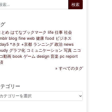
索:
タグ
まとめ
はてなブックマーク
life
仕事
社会
mblr
blog
fine
web
健康
food
ビジネス
iday5
*ネタ
+京都
ランニング
政治
news
oudy
グラフ化
コミュニケーション
写真
ニコ
コ動画
book
ゲーム
design
音楽
pc
report
済
» すべてのタグ
カテゴリー
テゴリー