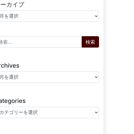
アーカイブ
ーカイブ
索:
rchives
chives
ategories
tegories