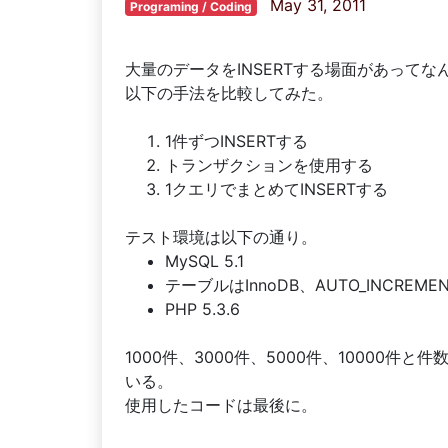
May 31, 2011
Programing / Coding
大量のデータをINSERTする場面があって
以下の手法を比較してみた。
1件ずつINSERTする
トランザクションを使用する
1クエリでまとめてINSERTする
テスト環境は以下の通り。
MySQL 5.1
テーブルはInnoDB、AUTO_INCREMENT付
PHP 5.3.6
1000件、3000件、5000件、10000
いる。
使用したコードは最後に。