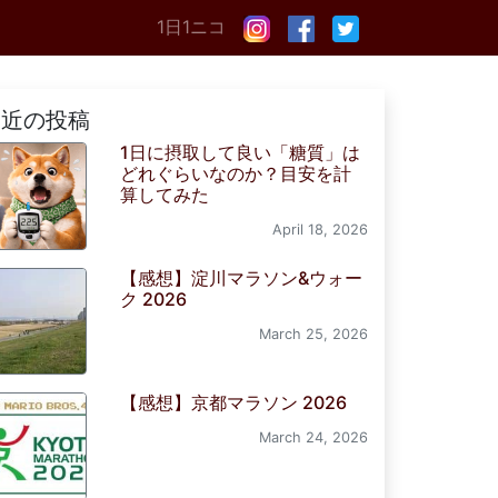
1日1ニコ
最近の投稿
1日に摂取して良い「糖質」は
どれぐらいなのか？目安を計
算してみた
April 18, 2026
【感想】淀川マラソン&ウォー
ク 2026
March 25, 2026
【感想】京都マラソン 2026
March 24, 2026