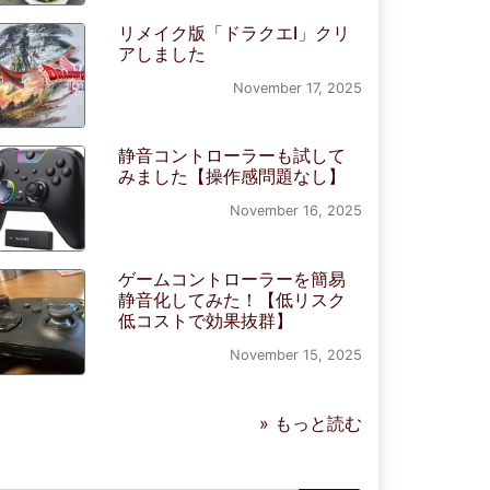
リメイク版「ドラクエI」クリ
アしました
November 17, 2025
静音コントローラーも試して
みました【操作感問題なし】
November 16, 2025
ゲームコントローラーを簡易
静音化してみた！【低リスク
低コストで効果抜群】
November 15, 2025
» もっと読む