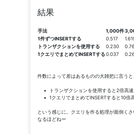
結果
手法
1,000件
3,
1件ずつINSERTする
0.517
1.61
トランザクションを使用する
0.230
0.7
1クエリでまとめてINSERTする
0.037
0.2
件数によって差はあるものの大雑把に言うと
トランザクションを使用すると2倍高速
1クエリでまとめてINSERTすると10倍
という感じに。クエリを作る処理が面倒くさ
なるほどねー