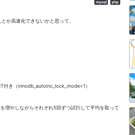
mysql
php
なんとか高速化できないかと思って、
き（innodb_autoinc_lock_mode=1）
件と件数を増やしながらそれぞれ5回ずつ試行して平均を取って