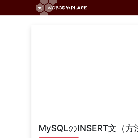
MySQLのINSERT文