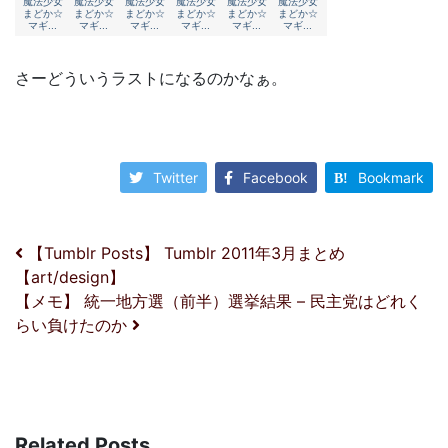
さーどういうラストになるのかなぁ。
Twitter
Facebook
Bookmark
投稿ナビゲーション
【Tumblr Posts】 Tumblr 2011年3月まとめ
【art/design】
【メモ】 統一地方選（前半）選挙結果 – 民主党はどれく
らい負けたのか
Related Posts