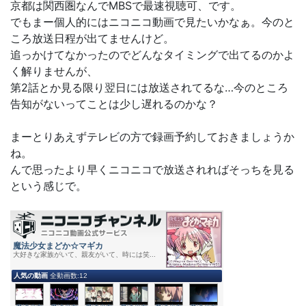
京都は関西圏なんでMBSで最速視聴可、です。
でもまー個人的にはニコニコ動画で見たいかなぁ。今のと
ころ放送日程が出てませんけど。
追っかけてなかったのでどんなタイミングで出てるのかよ
く解りませんが、
第2話とか見る限り翌日には放送されてるな…今のところ
告知がないってことは少し遅れるのかな？
まーとりあえずテレビの方で録画予約しておきましょうか
ね。
んで思ったより早くニコニコで放送されればそっちを見る
という感じで。