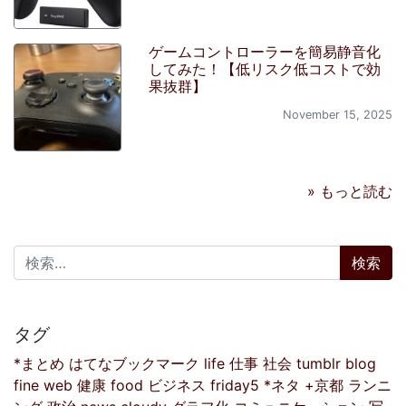
ゲームコントローラーを簡易静音化
してみた！【低リスク低コストで効
果抜群】
November 15, 2025
» もっと読む
検索:
タグ
*まとめ
はてなブックマーク
life
仕事
社会
tumblr
blog
fine
web
健康
food
ビジネス
friday5
*ネタ
+京都
ランニ