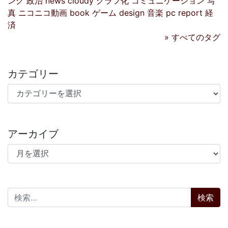
ング
政治
news
cloudy
グラフ化
コミュニケーション
写
真
ニコニコ動画
book
ゲーム
design
音楽
pc
report
経
済
» すべてのタグ
カテゴリー
カテゴリー
アーカイブ
アーカイブ
検索: