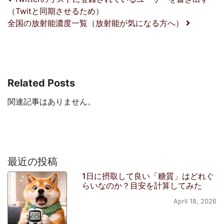
投稿ナビゲーション
（Twitと同期させるため）
全国の放射能濃度一覧（放射能が気になる方へ）
Related Posts
関連記事はありません。
最近の投稿
1日に摂取して良い「糖質」はどれぐ
らいなのか？目安を計算してみた
April 18, 2026