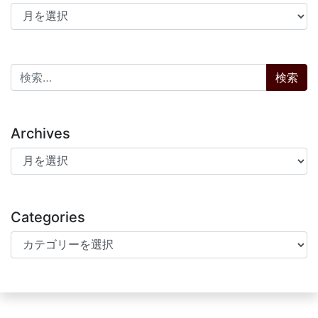
アーカイブ
検索:
Archives
Archives
Categories
Categories