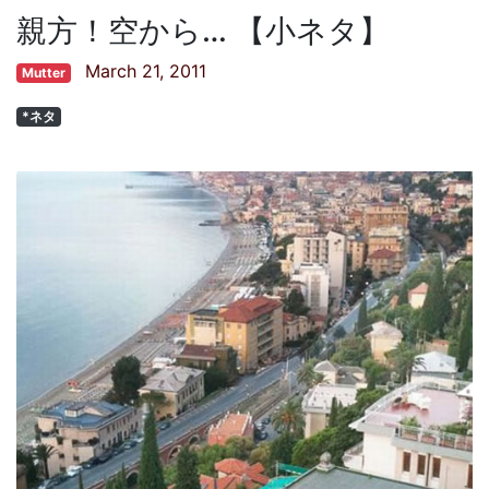
親方！空から… 【小ネタ】
March 21, 2011
Mutter
*ネタ