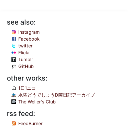
see also:
Instagram
Facebook
twitter
Flickr
Tumblr
GitHub
other works:
1日1ニコ
水曜どうでしょうD陣日記アーカイブ
The Weller's Club
rss feed:
FeedBurner