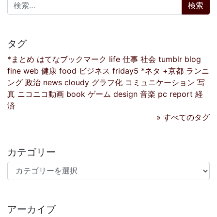
検索:
タグ
*まとめ
はてなブックマーク
life
仕事
社会
tumblr
blog
fine
web
健康
food
ビジネス
friday5
*ネタ
+京都
ランニ
ング
政治
news
cloudy
グラフ化
コミュニケーション
写
真
ニコニコ動画
book
ゲーム
design
音楽
pc
report
経
済
» すべてのタグ
カテゴリー
カテゴリー
アーカイブ