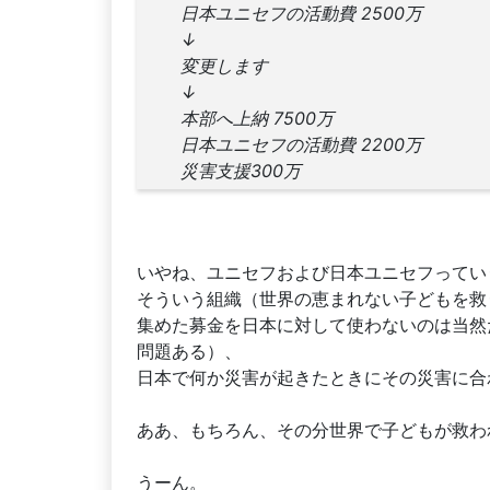
日本ユニセフの活動費 2500万
↓
変更します
↓
本部へ上納 7500万
日本ユニセフの活動費 2200万
災害支援300万
いやね、ユニセフおよび日本ユニセフってい
そういう組織（世界の恵まれない子どもを救
集めた募金を日本に対して使わないのは当然
問題ある）、
日本で何か災害が起きたときにその災害に合
ああ、もちろん、その分世界で子どもが救わ
うーん。