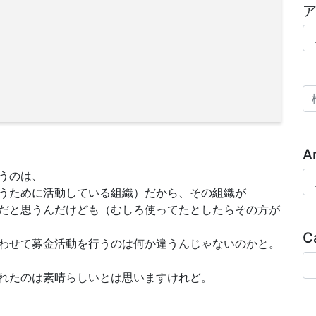
ア
検
A
うのは、
Ar
うために活動している組織）だから、その組織が
だと思うんだけども（むしろ使ってたとしたらその方が
C
わせて募金活動を行うのは何か違うんじゃないのかと。
Ca
れたのは素晴らしいとは思いますけれど。