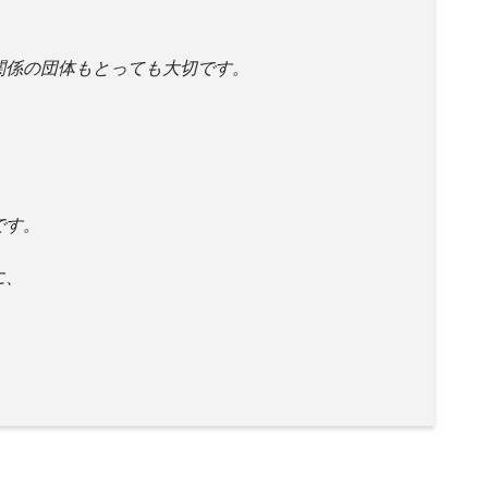
関係の団体もとっても大切です。
です。
に、