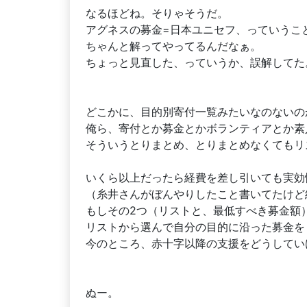
なるほどね。そりゃそうだ。
アグネスの募金=日本ユニセフ、っていうこ
ちゃんと解ってやってるんだなぁ。
ちょっと見直した、っていうか、誤解してた
どこかに、目的別寄付一覧みたいなのないの
俺ら、寄付とか募金とかボランティアとか素
そういうとりまとめ、とりまとめなくてもリ
いくら以上だったら経費を差し引いても実効
（糸井さんがぼんやりしたこと書いてたけど
もしその2つ（リストと、最低すべき募金額
リストから選んで自分の目的に沿った募金を
今のところ、赤十字以降の支援をどうしてい
ぬー。