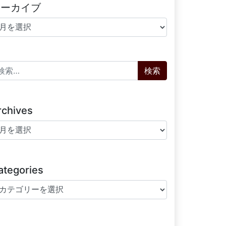
アーカイブ
ーカイブ
索:
rchives
chives
ategories
tegories