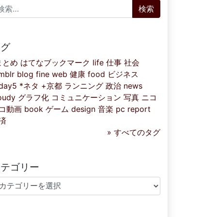
索:
タグ
まとめ
はてなブックマーク
life
仕事
社会
mblr
blog
fine
web
健康
food
ビジネス
iday5
*ネタ
+京都
ランニング
政治
news
oudy
グラフ化
コミュニケーション
写真
ニコ
コ動画
book
ゲーム
design
音楽
pc
report
済
» すべてのタグ
カテゴリー
テゴリー