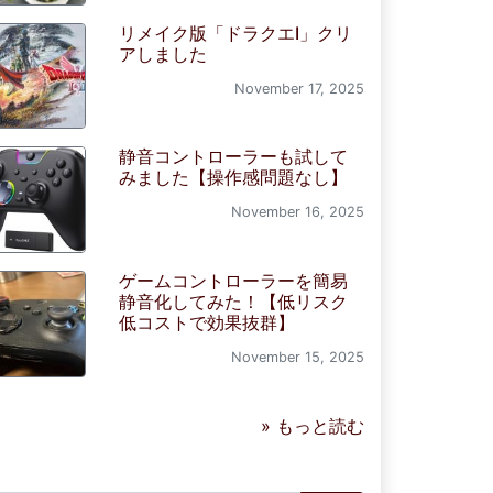
リメイク版「ドラクエI」クリ
アしました
November 17, 2025
静音コントローラーも試して
みました【操作感問題なし】
November 16, 2025
ゲームコントローラーを簡易
静音化してみた！【低リスク
低コストで効果抜群】
November 15, 2025
» もっと読む