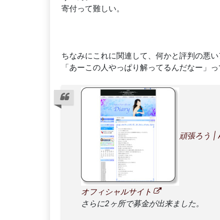
寄付って難しい。
ちなみにこれに関連して、何かと評判の悪い
「あーこの人やっぱり解ってるんだなー」っ
頑張ろう | 
オフィシャルサイト
さらに2ヶ所で募金が出来ました。