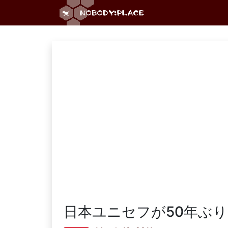
日本ユニセフが50年ぶ