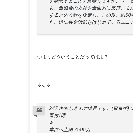
を制限することを意味しますが、ユニ
も、当協会の方針を全面的に支持。ま
するとの方針を決定し、この度、約50
た、既に募金活動をはじめているユニ
つまりどういうことだってばよ？
↓↓↓
247 名無しさん＠涙目です。(東京都) :2011/0
寄付1億
↓
本部へ上納 7500万