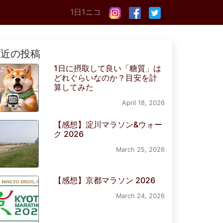
1日1ニコ
最近の投稿
1日に摂取して良い「糖質」は
どれぐらいなのか？目安を計
算してみた
April 18, 2026
【感想】淀川マラソン&ウォー
ク 2026
March 25, 2026
【感想】京都マラソン 2026
March 24, 2026