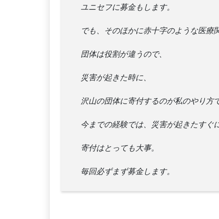
ユニセフに募金もします。
でも、そのほかに赤十字のような医療
団体は役割が違うので、
災害が起きた時に、
沢山の団体に寄付するのが私のやり方
今までの経験では、災害が起きたすぐ
寄付はとっても大事。
毎回必ずまず募金します。