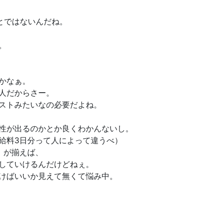
とではないんだね。
。
かなぁ。
人だからさー。
ストみたいなの必要だよね。
性が出るのかとか良くわかんないし。
給料3日分って人によって違うべ）
）が揃えば、
していけるんだけどねぇ。
けばいいか見えて無くて悩み中。