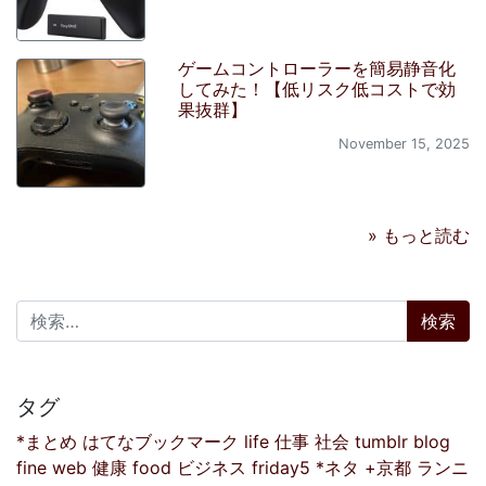
ゲームコントローラーを簡易静音化
してみた！【低リスク低コストで効
果抜群】
November 15, 2025
» もっと読む
検索:
タグ
*まとめ
はてなブックマーク
life
仕事
社会
tumblr
blog
fine
web
健康
food
ビジネス
friday5
*ネタ
+京都
ランニ