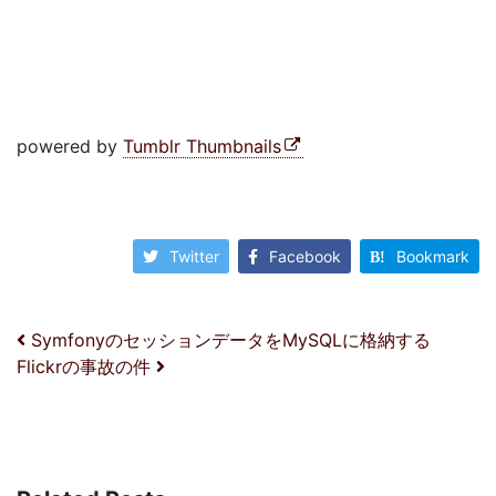
powered by
Tumblr Thumbnails
Twitter
Facebook
Bookmark
投稿ナビゲーション
SymfonyのセッションデータをMySQLに格納する
Flickrの事故の件