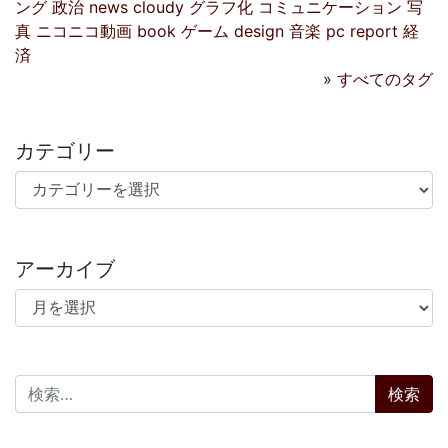
ング
政治
news
cloudy
グラフ化
コミュニケーション
写
真
ニコニコ動画
book
ゲーム
design
音楽
pc
report
経
済
» すべてのタグ
カテゴリー
カテゴリー
アーカイブ
アーカイブ
検索: