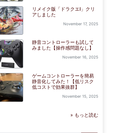
リメイク版「ドラクエI」クリ
アしました
November 17, 2025
静音コントローラーも試して
みました【操作感問題なし】
November 16, 2025
ゲームコントローラーを簡易
静音化してみた！【低リスク
低コストで効果抜群】
November 15, 2025
» もっと読む