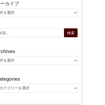
アーカイブ
ーカイブ
索:
rchives
chives
ategories
tegories