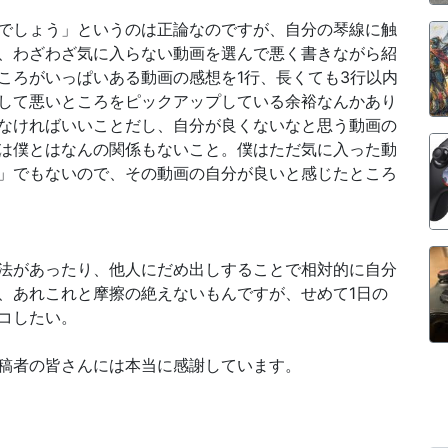
でしょう」というのは正論なのですが、自分の琴線に触
、わざわざ気に入らない動画を選んで悪く書きながら紹
ころがいっぱいある動画の感想を1行、長くても3行以内
して悪いところをピックアップしている余裕なんかあり
なければいいことだし、自分が良くないなと思う動画の
は僕とはなんの関係もないこと。僕はただ気に入った動
」でもないので、その動画の自分が良いと感じたところ
法があったり、他人にだめ出しすることで相対的に自分
、あれこれと摩擦の絶えないもんですが、せめて1日の
コしたい。
稿者の皆さんには本当に感謝しています。