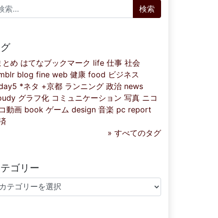
索:
タグ
まとめ
はてなブックマーク
life
仕事
社会
mblr
blog
fine
web
健康
food
ビジネス
iday5
*ネタ
+京都
ランニング
政治
news
oudy
グラフ化
コミュニケーション
写真
ニコ
コ動画
book
ゲーム
design
音楽
pc
report
済
» すべてのタグ
カテゴリー
テゴリー