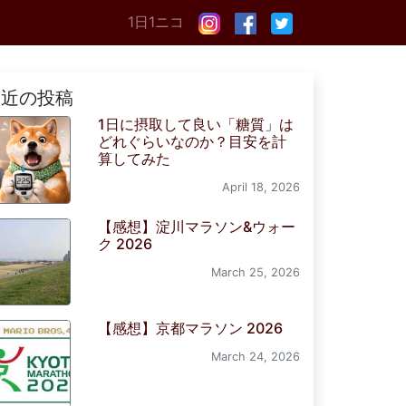
1日1ニコ
最近の投稿
1日に摂取して良い「糖質」は
どれぐらいなのか？目安を計
算してみた
April 18, 2026
【感想】淀川マラソン&ウォー
ク 2026
March 25, 2026
【感想】京都マラソン 2026
March 24, 2026