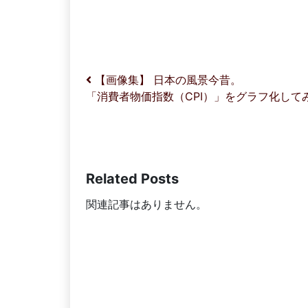
投稿ナビゲーション
【画像集】 日本の風景今昔。
「消費者物価指数（CPI）」をグラフ化して
Related Posts
関連記事はありません。