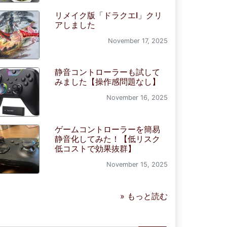
リメイク版「ドラクエI」クリ
アしました
November 17, 2025
静音コントローラーも試して
みました【操作感問題なし】
November 16, 2025
ゲームコントローラーを簡易
静音化してみた！【低リスク
低コストで効果抜群】
November 15, 2025
» もっと読む