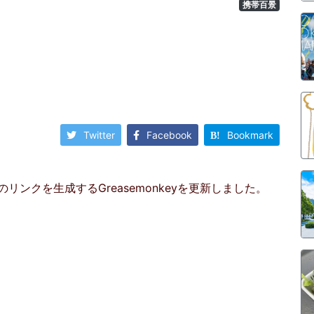
携帯百景
Twitter
Facebook
Bookmark
ージへのリンクを生成するGreasemonkeyを更新しました。