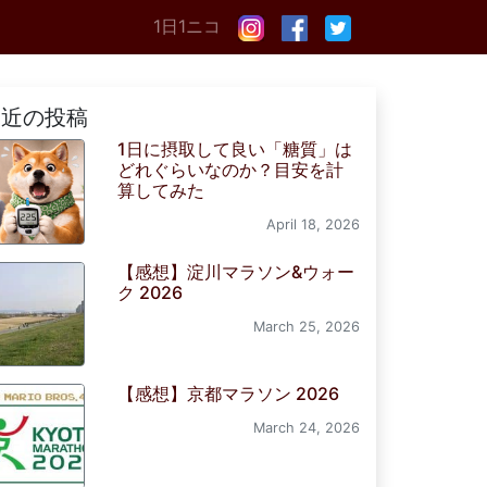
1日1ニコ
最近の投稿
1日に摂取して良い「糖質」は
どれぐらいなのか？目安を計
算してみた
April 18, 2026
【感想】淀川マラソン&ウォー
ク 2026
March 25, 2026
【感想】京都マラソン 2026
March 24, 2026