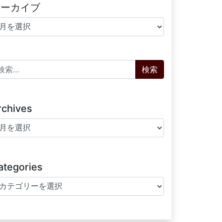
アーカイブ
ーカイブ
索:
rchives
chives
ategories
tegories