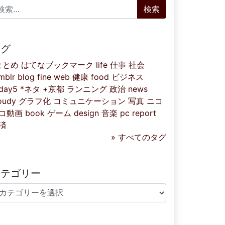
索:
タグ
まとめ
はてなブックマーク
life
仕事
社会
mblr
blog
fine
web
健康
food
ビジネス
iday5
*ネタ
+京都
ランニング
政治
news
oudy
グラフ化
コミュニケーション
写真
ニコ
コ動画
book
ゲーム
design
音楽
pc
report
済
» すべてのタグ
カテゴリー
テゴリー