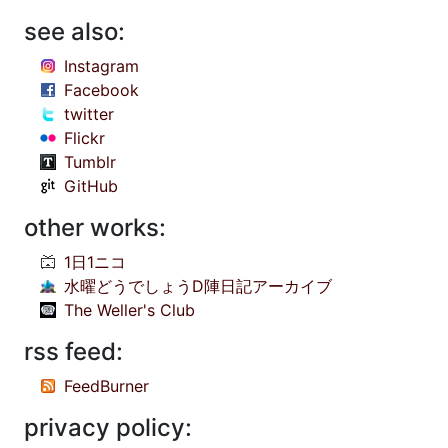
see also:
Instagram
Facebook
twitter
Flickr
Tumblr
GitHub
other works:
1日1ニコ
水曜どうでしょうD陣日記アーカイブ
The Weller's Club
rss feed:
FeedBurner
privacy policy: