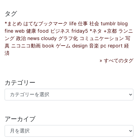
タグ
*まとめ
はてなブックマーク
life
仕事
社会
tumblr
blog
fine
web
健康
food
ビジネス
friday5
*ネタ
+京都
ランニ
ング
政治
news
cloudy
グラフ化
コミュニケーション
写
真
ニコニコ動画
book
ゲーム
design
音楽
pc
report
経
済
» すべてのタグ
カテゴリー
カテゴリー
アーカイブ
アーカイブ