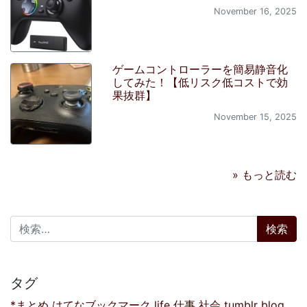
November 16, 2025
ゲームコントローラーを簡易静音化
してみた！【低リスク低コストで効
果抜群】
November 15, 2025
» もっと読む
検索:
タグ
*まとめ
はてなブックマーク
life
仕事
社会
tumblr
blog