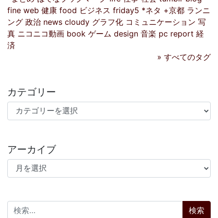
fine
web
健康
food
ビジネス
friday5
*ネタ
+京都
ランニ
ング
政治
news
cloudy
グラフ化
コミュニケーション
写
真
ニコニコ動画
book
ゲーム
design
音楽
pc
report
経
済
» すべてのタグ
カテゴリー
カテゴリー
アーカイブ
アーカイブ
検索: