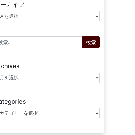
アーカイブ
ーカイブ
索:
rchives
chives
ategories
tegories