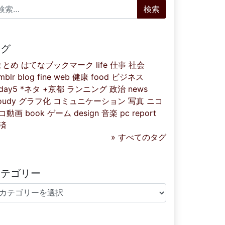
索:
タグ
まとめ
はてなブックマーク
life
仕事
社会
mblr
blog
fine
web
健康
food
ビジネス
iday5
*ネタ
+京都
ランニング
政治
news
oudy
グラフ化
コミュニケーション
写真
ニコ
コ動画
book
ゲーム
design
音楽
pc
report
済
» すべてのタグ
カテゴリー
テゴリー