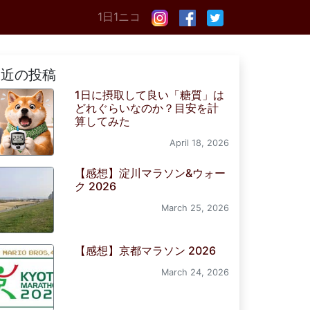
1日1ニコ
最近の投稿
1日に摂取して良い「糖質」は
どれぐらいなのか？目安を計
算してみた
April 18, 2026
【感想】淀川マラソン&ウォー
ク 2026
March 25, 2026
【感想】京都マラソン 2026
March 24, 2026