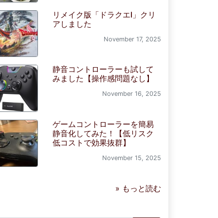
リメイク版「ドラクエI」クリ
アしました
November 17, 2025
静音コントローラーも試して
みました【操作感問題なし】
November 16, 2025
ゲームコントローラーを簡易
静音化してみた！【低リスク
低コストで効果抜群】
November 15, 2025
» もっと読む