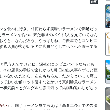
仕事
ンを食べに行き、相変わらず美味いラーメンで満足だっ
とラーメンを食べに来た非番のバイト1人を見ていてなん
おくと、なんだろう、やっぱりね、ご飯屋でもコンビニ
する店員が客がいるのに店員どうしてべらべら喋ってる
」と思うんですけどね、深夜のコンビニバイトならとも
、その店員の学校で楽しかった昨日の出来事をずっと聴
じゃないんだから。ああもちろん、だからといって席に
っておいお前ロット乱すなとかいう真剣勝負なラーメン
ー和気藹々とダルダルな雰囲気って結構勘違いしがちっ
かい
』、同じラーメン屋で言えば『高倉二条』でのスタ