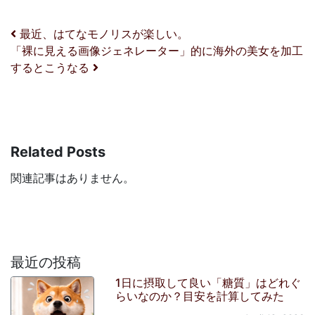
投稿ナビゲーション
最近、はてなモノリスが楽しい。
「裸に見える画像ジェネレーター」的に海外の美女を加工
するとこうなる
Related Posts
関連記事はありません。
最近の投稿
1日に摂取して良い「糖質」はどれぐ
らいなのか？目安を計算してみた