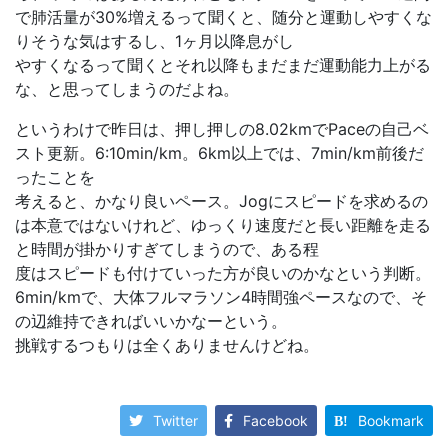
で肺活量が30%増えるって聞くと、随分と運動しやすくな
りそうな気はするし、1ヶ月以降息がし
やすくなるって聞くとそれ以降もまだまだ運動能力上がる
な、と思ってしまうのだよね。
というわけで昨日は、押し押しの8.02kmでPaceの自己ベ
スト更新。6:10min/km。6km以上では、7min/km前後だ
ったことを
考えると、かなり良いペース。Jogにスピードを求めるの
は本意ではないけれど、ゆっくり速度だと長い距離を走る
と時間が掛かりすぎてしまうので、ある程
度はスピードも付けていった方が良いのかなという判断。
6min/kmで、大体フルマラソン4時間強ペースなので、そ
の辺維持できればいいかなーという。
挑戦するつもりは全くありませんけどね。
Twitter
Facebook
Bookmark