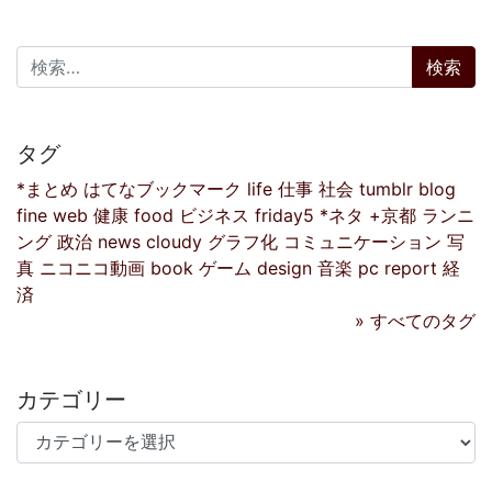
検索:
タグ
*まとめ
はてなブックマーク
life
仕事
社会
tumblr
blog
fine
web
健康
food
ビジネス
friday5
*ネタ
+京都
ランニ
ング
政治
news
cloudy
グラフ化
コミュニケーション
写
真
ニコニコ動画
book
ゲーム
design
音楽
pc
report
経
済
» すべてのタグ
カテゴリー
カテゴリー