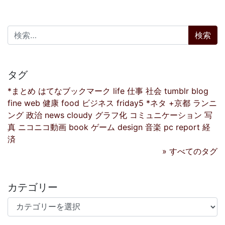
検索:
タグ
*まとめ
はてなブックマーク
life
仕事
社会
tumblr
blog
fine
web
健康
food
ビジネス
friday5
*ネタ
+京都
ランニ
ング
政治
news
cloudy
グラフ化
コミュニケーション
写
真
ニコニコ動画
book
ゲーム
design
音楽
pc
report
経
済
» すべてのタグ
カテゴリー
カテゴリー