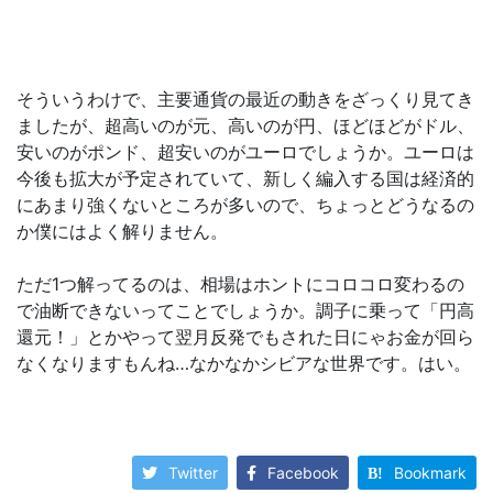
そういうわけで、主要通貨の最近の動きをざっくり見てき
ましたが、超高いのが元、高いのが円、ほどほどがドル、
安いのがポンド、超安いのがユーロでしょうか。ユーロは
今後も拡大が予定されていて、新しく編入する国は経済的
にあまり強くないところが多いので、ちょっとどうなるの
か僕にはよく解りません。
ただ1つ解ってるのは、相場はホントにコロコロ変わるの
で油断できないってことでしょうか。調子に乗って「円高
還元！」とかやって翌月反発でもされた日にゃお金が回ら
なくなりますもんね…なかなかシビアな世界です。はい。
Twitter
Facebook
Bookmark