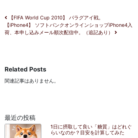
投稿ナビゲーション
【FIFA World Cup 2010】 パラグアイ戦。
【iPhone4】 ソフトバンクオンラインショップiPhone4入
荷、本申し込みメール順次配信中。（追記あり）
Related Posts
関連記事はありません。
最近の投稿
1日に摂取して良い「糖質」はどれぐ
らいなのか？目安を計算してみた