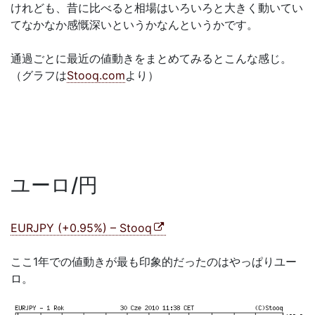
けれども、昔に比べると相場はいろいろと大きく動いてい
てなかなか感慨深いというかなんというかです。
通過ごとに最近の値動きをまとめてみるとこんな感じ。
（グラフは
Stooq.com
より）
ユーロ/円
EURJPY (+0.95%) – Stooq
ここ1年での値動きが最も印象的だったのはやっぱりユー
ロ。