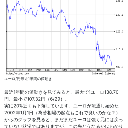
ユーロ/円最近1年間の値動き
最近1年間の値動きを見てみると、最大で1ユーロ138.70
円、最小で107.32円（6/29）。
実に20%近くも下落しています。ユーロが流通し始めた
2002年1月1日（為替相場の起点もこれで良いのかな？）
からのグラフを見ると、まだまだユーロは強く元には戻っ
ていない状況ではありますが、この先どうなるかはわかり