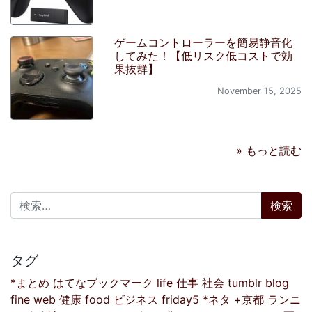
ゲームコントローラーを簡易静音化
してみた！【低リスク低コストで効
果抜群】
November 15, 2025
» もっと読む
検索:
タグ
*まとめ
はてなブックマーク
life
仕事
社会
tumblr
blog
fine
web
健康
food
ビジネス
friday5
*ネタ
+京都
ランニ