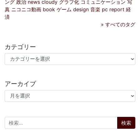
ング
政治
news
cloudy
グラフ化
コミュニケーション
写
真
ニコニコ動画
book
ゲーム
design
音楽
pc
report
経
済
» すべてのタグ
カテゴリー
カテゴリー
アーカイブ
アーカイブ
検索: