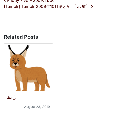
投稿ナビゲーション
Friday Five – 2009/11/06
[Tumblr] Tumblr 2009年10月まとめ 【犬/猫】
Related Posts
耳毛
August 23, 2019