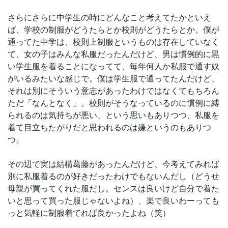
さらにさらに中学生の時にどんなこと考えてたかといえ
ば、学校の制服がどうたらとか校則がどうたらとか。僕が
通ってた中学は、校則上制服というものは存在していなく
て、女の子はみんな私服だったんだけど、男は慣例的に黒
い学生服を着ることになってて、毎年何人か私服で通す奴
がいるみたいな感じで。僕は学生服で通ってたんだけど、
それは別にそういう意志があったわけではなくてもちろん
ただ「なんとなく」。校則がそうなっているのに慣例に縛
られるのは気持ちが悪い、という思いもありつつ、私服を
着て目立ちたがりだと思われるのは嫌というのもありつ
つ。
その辺で実は結構葛藤があったんだけど、今考えてみれば
別に私服着るのが好きだったわけでもないんだし（どうせ
母親が買ってくれた服だし。センスは良いけど自分で着た
いと思って買った服じゃないよね）、楽で良いわーっても
っと気軽に制服着てれば良かったよね（笑）