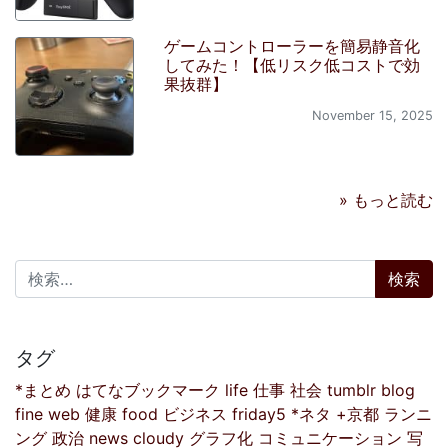
ゲームコントローラーを簡易静音化
してみた！【低リスク低コストで効
果抜群】
November 15, 2025
» もっと読む
検索:
タグ
*まとめ
はてなブックマーク
life
仕事
社会
tumblr
blog
fine
web
健康
food
ビジネス
friday5
*ネタ
+京都
ランニ
ング
政治
news
cloudy
グラフ化
コミュニケーション
写