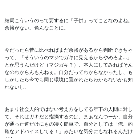
結局こういうのって要するに「子供」ってことなのよね。
余裕がない。色んなことに。
今だったら昔に比べればまだ余裕があるから判断できちゃ
って、「そういうのマジでガキに見えるからやめろよ…」
とか思うんだけど（マジガキ？）、本人にしてみればそん
なのわからんもんねぇ。自分だってわからなかったし、も
しかしたら今でも同じ環境に置かれたらわからないかも知
れないし。
あまり社会人的ではない考え方をしてる年下の人間に対し
て、それはガキだと指摘するのは、まぁなんつーか、自分
が通った道だけにもの凄く簡単で、自分としては「俺、的
確なアドバイスしてる！」みたいな気分にもなれるんだけ