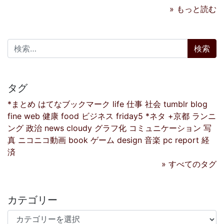
» もっと読む
検索:
タグ
*まとめ
はてなブックマーク
life
仕事
社会
tumblr
blog
fine
web
健康
food
ビジネス
friday5
*ネタ
+京都
ランニ
ング
政治
news
cloudy
グラフ化
コミュニケーション
写
真
ニコニコ動画
book
ゲーム
design
音楽
pc
report
経
済
» すべてのタグ
カテゴリー
カテゴリー