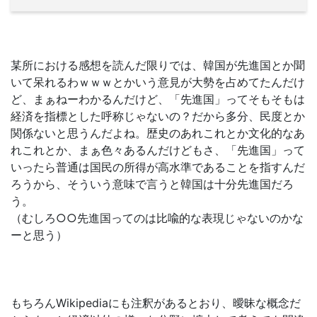
某所における感想を読んだ限りでは、韓国が先進国とか聞
いて呆れるわｗｗｗとかいう意見が大勢を占めてたんだけ
ど、まぁねーわかるんだけど、「先進国」ってそもそもは
経済を指標とした呼称じゃないの？だから多分、民度とか
関係ないと思うんだよね。歴史のあれこれとか文化的なあ
れこれとか、まぁ色々あるんだけどもさ、「先進国」って
いったら普通は国民の所得が高水準であることを指すんだ
ろうから、そういう意味で言うと韓国は十分先進国だろ
う。
（むしろ○○先進国ってのは比喩的な表現じゃないのかな
ーと思う）
もちろんWikipediaにも注釈があるとおり、曖昧な概念だ