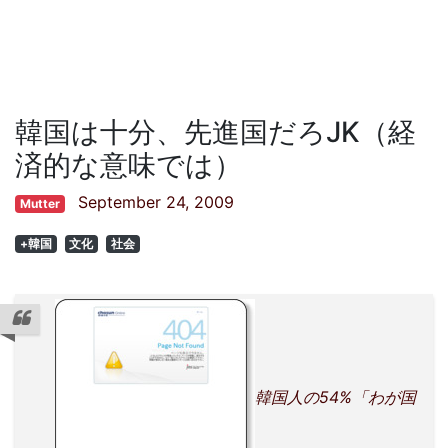
韓国は十分、先進国だろJK（経
済的な意味では）
September 24, 2009
Mutter
+韓国
文化
社会
韓国人の54%「わが国