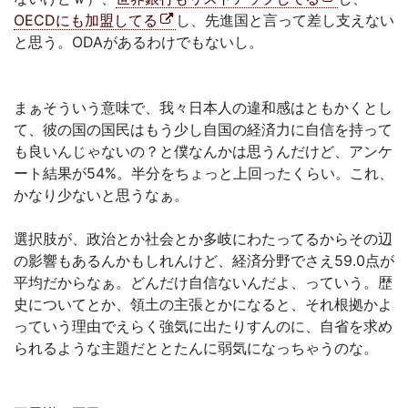
OECDにも加盟してる
し、先進国と言って差し支えない
と思う。ODAがあるわけでもないし。
まぁそういう意味で、我々日本人の違和感はともかくとし
て、彼の国の国民はもう少し自国の経済力に自信を持って
も良いんじゃないの？と僕なんかは思うんだけど、アンケ
ート結果が54%。半分をちょっと上回ったくらい。これ、
かなり少ないと思うなぁ。
選択肢が、政治とか社会とか多岐にわたってるからその辺
の影響もあるんかもしれんけど、経済分野でさえ59.0点が
平均だからなぁ。どんだけ自信ないんだよ、っていう。歴
史についてとか、領土の主張とかになると、それ根拠かよ
っていう理由でえらく強気に出たりすんのに、自省を求め
られるような主題だととたんに弱気になっちゃうのな。