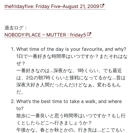
thefridayfive: Friday Five–August 21, 2009
過去ログ：
NOBODY:PLACE – MUTTER : friday5
What time of the day is your favourite, and why?
1日で一番好きな時間帯はいつですか？またそれはな
ぜ？
一番好きなのは…深夜かな。1時くらい。でも最近
は、2位の朝7時くらいと接戦になってるかな…昔は
深夜大好き人間だったんだけどなぁ。変わるもん
だ。
What’s the best time to take a walk, and where
to?
散歩に一番良いと思う時間帯はいつですか？もし行
くとしたらどこへ行きましょうか？
午後かな。春とか秋とかの。行き先は…どこでもい