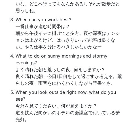
いな。どこへ行ってもなんかあるしそれが散歩だと
思うしね。
When can you work best?
一番仕事が進む時間帯は？
朝から午後イチに掛けてと夕方。夜や深夜はテンシ
ョンは上がるけど、はっきりいって能率は良くな
い。やる仕事を分けるべきじゃないかなー
What to do on sunny mornings and stormy
evenings?
よく晴れた朝と荒らしの夜…何をしますか？
良く晴れた朝：今日1日何をして過ごすか考える。荒
らしの夜：雨音をにわくわくしながら読書でも。
When you look outside right now, what do you
see?
今外を見てください。何が見えますか？
道を挟んだ向かいのホテルの会議室で付いている蛍
光灯。