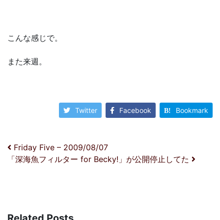
こんな感じで。
また来週。
Twitter
Facebook
Bookmark
投稿ナビゲーション
Friday Five – 2009/08/07
「深海魚フィルター for Becky!」が公開停止してた
Related Posts