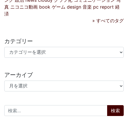
ング
政治
news
cloudy
グラフ化
コミュニケーション
写
真
ニコニコ動画
book
ゲーム
design
音楽
pc
report
経
済
» すべてのタグ
カテゴリー
カテゴリー
アーカイブ
アーカイブ
検索: