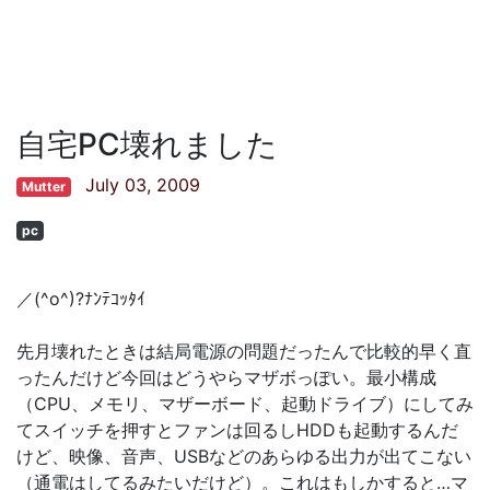
自宅PC壊れました
July 03, 2009
Mutter
pc
／(^o^)?ﾅﾝﾃｺｯﾀｲ
先月壊れたときは結局電源の問題だったんで比較的早く直
ったんだけど今回はどうやらマザボっぽい。最小構成
（CPU、メモリ、マザーボード、起動ドライブ）にしてみ
てスイッチを押すとファンは回るしHDDも起動するんだ
けど、映像、音声、USBなどのあらゆる出力が出てこない
（通電はしてるみたいだけど）。これはもしかすると…マ