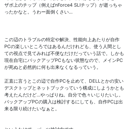
ザボ上のチップ（例えばnForce4 SLIチップ）が逝っちゃ
ったかなと。うわー面倒くさい…
この辺のトラブルの特定や解決、性能向上あたりが自作
PCの楽しいところではあるんだけれども、使う人間とし
ての視点で見てみれば不便なだけだっていう話で。しかも
現在自宅にバックアップPCもない状態なので、メインPC
が死ぬと必然的に何も出来なくなるっていう。
正直に言うとこの辺で自作PCを止めて、DELLとかの安い
デスクトップとネットブックっていう構成にしようかとも
考えたんだけど…やっぱりね。自分で色々いじりたいし。
バックアップPCの購入は検討するにしても、自作PCは出
来る限り続けたいなぁと。