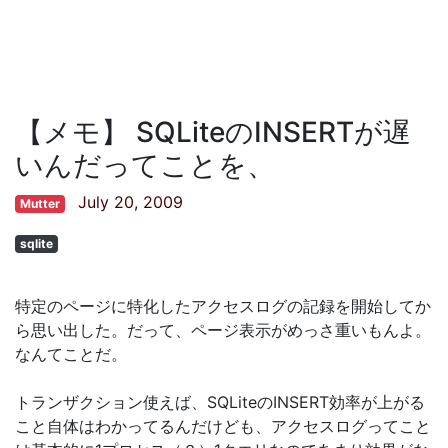
【メモ】 SQLiteのINSERTが遅
いんだってことを、
July 20, 2009
Mutter
sqlite
特定のページに特化したアクセスログの記録を開始してか
ら思い出した。だって、ページ表示がめっさ重いもんよ。
なんてことだ。
トランザクション使えば、SQLiteのINSERT効率が上がる
こと自体はわかってるんだけども、アクセスログってこと