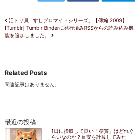
投稿ナビゲーション
活トリ貝 : すしブロマイドシリーズ。【傳編 2009】
[Tumblr] Tumblr Binderに発行済みRSSからの読み込み機
能を追加しました。
Related Posts
関連記事はありません。
最近の投稿
1日に摂取して良い「糖質」はどれぐ
らいなのか？目安を計算してみた