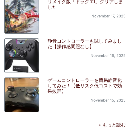
リメイク版「ドラクエI」クリアしま
した
November 17, 2025
静音コントローラーも試してみまし
た【操作感問題なし】
November 16, 2025
ゲームコントローラーを簡易静音化
してみた！【低リスク低コストで効
果抜群】
November 15, 2025
» もっと読む