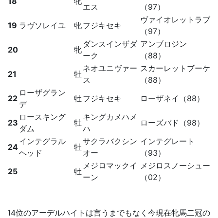
18
牝
エス
（97）
ヴァイオレットラブ
19
ラヴソレイユ
牝
フジキセキ
（97）
ダンスインザダ
アンブロジン
20
牝
ーク
（88）
ネオユニヴァー
スカーレットブーケ
21
牡
ス
（88）
ローザグラン
22
牡
フジキセキ
ローザネイ（88）
デ
ロースキング
キングカメハメ
23
牡
ローズバド（98）
ダム
ハ
インテグラル
サクラバクシン
インテグレート
24
牡
ヘッド
オー
（93）
メジロマックイ
メジロスノーシュー
25
牡
ーン
（02）
14位のアーデルハイトは言うまでもなく今現在牝馬二冠の