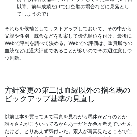
以降。前年成績だけでは空胎の場合などに見落とし
てしまうので）
それらを候補としてリストアップしておいて、その中から
父親や性別、厩舎などを勘案して優先順位を付け、最後に
Webで評判を調べて決める。Webでの評価は、重賞勝ちの
血統などは過大評価であることが多いのでその辺注意しつ
つ判断。
方針変更の第二は血縁以外の指名馬の
ピックアップ基準の見直し
以前は本を買ってきて写真を見ながら馬体がどうのとか
誰々さんがこういってるからあーだとか色々考えていたん
だけど、とりあえず気付いた。素人が写真見たところで仕