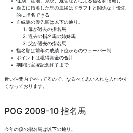
性別、産地、系統、厩舎などによる指名制限無し
過去に指名した馬の血縁はドラフトと関係なく優先
的に指名できる
血縁馬の優先順は以下の通り。
母が過去の指名馬
過去の指名馬の姉妹馬
父が過去の指名馬
指名順は前年の成績下位からのウェーバー制
ポイントは獲得賞金の合計
期間は宝塚記念終了まで
近い仲間内でやってるので、なるべく思い入れを入れやす
くなっております。
POG 2009-10 指名馬
今年の僕の指名馬は以下の通り。