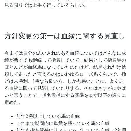
見る限りでは上手く行っているらしい。
方針変更の第一は血縁に関する見直し
今までは自分の思い入れのある血統についてはどんなに成
績が悪くても継続して指名していて、結果として指名馬の
ほとんどが血縁馬になっていたのだけど、結局それだけ信
頼して走ったと言えるのはいわゆるローズ系くらいで、殆
どは未勝利。1勝なら良い方。しかも悪いことに、よく走
る血統に限って見逃していたりする。それはさすがにやば
いと言うことで、指名候補にする基準をまず以下の通りに
定めた。
前年2勝以上している馬の血縁
これまで期間内に重賞を勝っている馬の血縁
前年も指名候補にリストアップしていた血縁（2年目