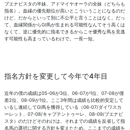
ブエナビスタの半妹、アドマイヤオーラの全妹（どちらも
指名）。血縁の優先順位が高いとこういうことになるのだ
けど、だからといって別に不公平と言うことはなく。だっ
て、血縁関係からGI馬が生まれる可能性なんてそう高くは
なくて、逆に優先的に指名できるからこそ優秀な馬を見逃
す可能性も高まっているわけで。一長一短。
指名方針を変更して今年で4年目
近年の僕の成績は05-06が3位、06-07が1位、07-08が僅
差2位、08-09が1位。ここ3年間は成績も比較的安定して
いるし連続してGI馬を獲得している（06-07/ダイワスカ
ーレット、07-08/キャプテントゥーレ、08-09/ブエナビ
スタ）のだけどそのわけは、それまでの成績を反省して指
名馬の選択に関する方針を変えたため。ここまでの成績を