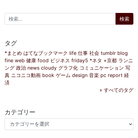
検索:
タグ
*まとめ
はてなブックマーク
life
仕事
社会
tumblr
blog
fine
web
健康
food
ビジネス
friday5
*ネタ
+京都
ランニ
ング
政治
news
cloudy
グラフ化
コミュニケーション
写
真
ニコニコ動画
book
ゲーム
design
音楽
pc
report
経
済
» すべてのタグ
カテゴリー
カテゴリー