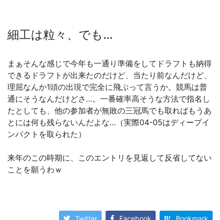
細工は粒々、でも…
まぁそんな感じで今年も一通り準備をしてドラフトも納得
できるドラフトが出来たのだけど、当たり前なんだけど、
理屈なんか1頭の出現で完全に飛ぶって言うか。競馬は普
通にそうなんだけどさ…。一番確率高そうな方法で指名し
たとしても、他の参加者が無敗の三冠馬でも取ればもうあ
とには何も残らないんだよな…（実際04-05はディープイ
ンパクトを取られた）
来年のこの時期に、このエントリを見返して反省してない
ことを願うわｗ
Twitter
Facebook
Bookmark