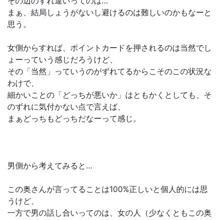
その辺のすれ違いってのは…
まぁ、結局しょうがないし避けるのは難しいのかもなーと
思う。
女側からすれば、ポイントカードを押されるのは当然でし
ょーっていう感じだろうけど、
その「当然」っていうのがずれてるからこそのこの状況な
わけで、
細かいことの「どっちが悪いか」はともかくとしても、そ
のずれに気付かない点で言えば、
まぁどっちもどっちだなーって感じ。
男側から考えてみると…
この奥さんが言ってることは100%正しいと個人的には思
うけど、
一方で男の話し合いってのは、女の人（少なくともこの奥