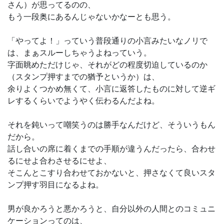
さん）が思ってるのの、
もう一段奥にあるんじゃないかなーとも思う。
「やってよ！」っていう普段通りの小言みたいなノリで
は、まぁスルーしちゃうよねっていう。
字面眺めただけじゃ、それがどの程度切迫しているのか
（スタンプ押すまでの猶予というか）は、
余りよくつかめ無くて、小言に返答したものに対して逆ギ
レするくらいでようやく伝わるんだよね。
それを鈍いって嘲笑うのは勝手なんだけど、そういうもん
だから。
話し合いの席に着くまでの手順が違うんだったら、合わせ
るにせよ合わさせるにせよ、
そこんとこすり合わせておかないと、押さなくて良いスタ
ンプ押す羽目になるよね。
男が良かろうと悪かろうと、自分以外の人間とのコミュニ
ケーションってのは、