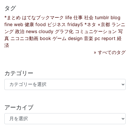
タグ
*まとめ
はてなブックマーク
life
仕事
社会
tumblr
blog
fine
web
健康
food
ビジネス
friday5
*ネタ
+京都
ランニ
ング
政治
news
cloudy
グラフ化
コミュニケーション
写
真
ニコニコ動画
book
ゲーム
design
音楽
pc
report
経
済
» すべてのタグ
カテゴリー
カテゴリー
アーカイブ
アーカイブ