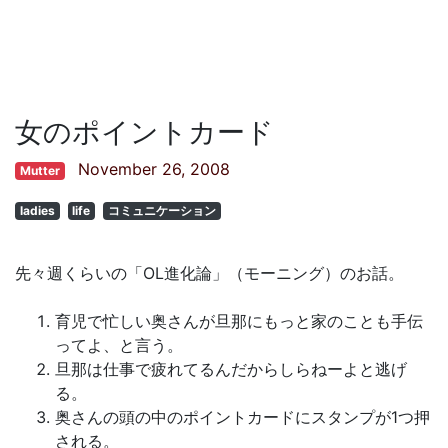
女のポイントカード
November 26, 2008
Mutter
ladies
life
コミュニケーション
先々週くらいの「OL進化論」（モーニング）のお話。
育児で忙しい奥さんが旦那にもっと家のことも手伝
ってよ、と言う。
旦那は仕事で疲れてるんだからしらねーよと逃げ
る。
奥さんの頭の中のポイントカードにスタンプが1つ押
される。