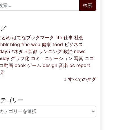
索:
タグ
まとめ
はてなブックマーク
life
仕事
社会
mblr
blog
fine
web
健康
food
ビジネス
iday5
*ネタ
+京都
ランニング
政治
news
oudy
グラフ化
コミュニケーション
写真
ニコ
コ動画
book
ゲーム
design
音楽
pc
report
済
» すべてのタグ
カテゴリー
テゴリー