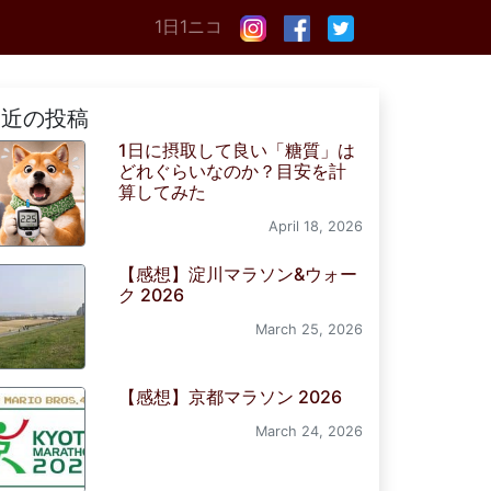
1日1ニコ
最近の投稿
1日に摂取して良い「糖質」は
どれぐらいなのか？目安を計
算してみた
April 18, 2026
【感想】淀川マラソン&ウォー
ク 2026
March 25, 2026
【感想】京都マラソン 2026
March 24, 2026