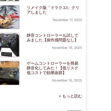
リメイク版「ドラクエI」クリ
アしました
November 17, 2025
静音コントローラーも試して
みました【操作感問題なし】
November 16, 2025
ゲームコントローラーを簡易
静音化してみた！【低リスク
低コストで効果抜群】
November 15, 2025
» もっと読む