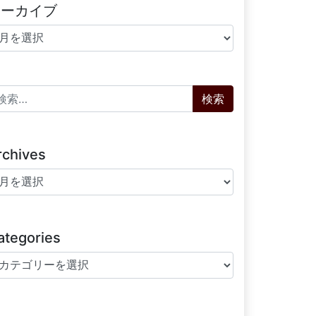
アーカイブ
ーカイブ
索:
rchives
chives
ategories
tegories