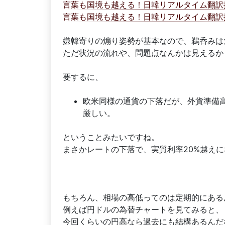
言葉も国境も越える！日韓リアルタイム翻訳掲示板
言葉も国境も越える！日韓リアルタイム翻訳掲示板
嫌韓寄りの煽り姿勢が基本なので、鵜呑みは
ただ状況の流れや、問題点なんかは見えるか
要するに、
欧米同様の通貨の下落だが、外貨準備
厳しい。
ということみたいですね。
まさかレートの下落で、実質利率20%越えに
もちろん、相場の高低ってのは定期的にある
例えば円ドルの為替チャートを見てみると、
今回くらいの円高なら過去にも結構あるんだ