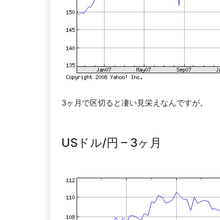
3ヶ月で区切ると凄い見栄えなんですが。
USドル/円 – 3ヶ月