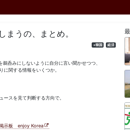
しまうの、まとめ。
+韓国
経済
を鵜呑みにしないように自分に言い聞かせつつ、
りに関する情報をいくつか。
ュースを見て判断する方向で。
 enjoy Korea