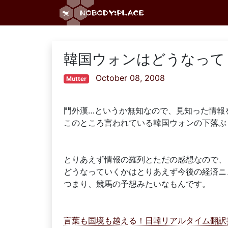
韓国ウォンはどうなって
October 08, 2008
Mutter
門外漢…というか無知なので、見知った情報
このところ言われている韓国ウォンの下落ぶ
とりあえず情報の羅列とただの感想なので、
どうなっていくかはとりあえず今後の経済ニ
つまり、競馬の予想みたいなもんです。
言葉も国境も越える！日韓リアルタイム翻訳掲示板