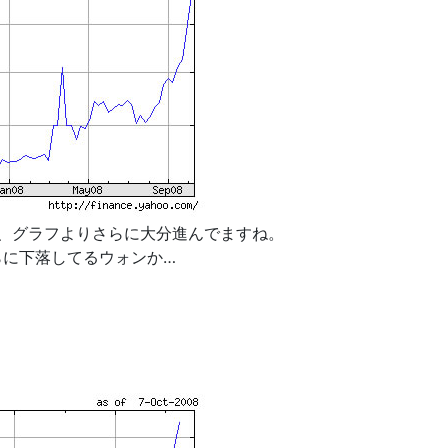
から、グラフよりさらに大分進んでますね。
らに下落してるウォンか…