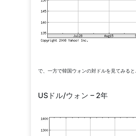
で、一方で韓国ウォンの対ドルを見てみると
USドル/ウォン – 2年