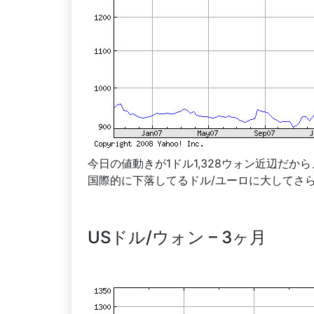
今日の値動きが1ドル1,328ウォン近辺だ
国際的に下落してるドル/ユーロに大してさ
USドル/ウォン – 3ヶ月