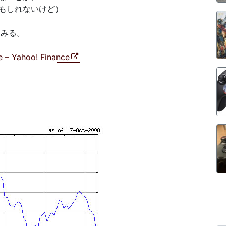
もしれないけど）
てみる。
e – Yahoo! Finance