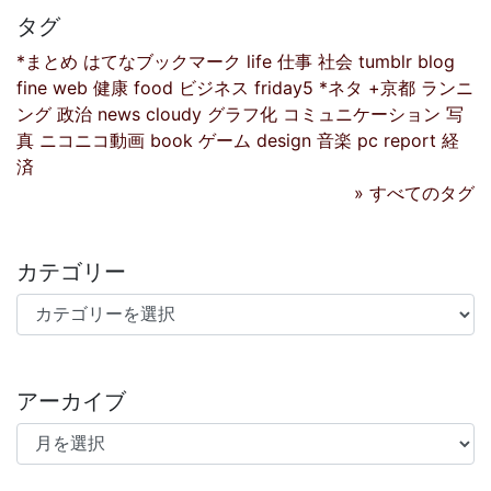
タグ
*まとめ
はてなブックマーク
life
仕事
社会
tumblr
blog
fine
web
健康
food
ビジネス
friday5
*ネタ
+京都
ランニ
ング
政治
news
cloudy
グラフ化
コミュニケーション
写
真
ニコニコ動画
book
ゲーム
design
音楽
pc
report
経
済
» すべてのタグ
カテゴリー
カテゴリー
アーカイブ
アーカイブ