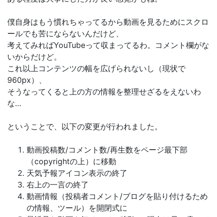
僕自身はもう慣れちゃってるから動画を見るためにスクロ
ールでも苦にならないんだけど、
考えてみればYouTubeって収まってるわ。コメント欄がな
いからだけど。
これ以上コンテンツの幅を広げられないし（現状で
960px）、
そうなってくると上の方の情報を整理せざるをえないわ
な…
ということで、以下の変更が行われました。
動画投稿数/コメント数/再生数をページ最下部
（copyrightの上）に移動
天気予報アイコン表示の終了
右上の一言の終了
動画情報（投稿者コメント/ブログを貼り付けるため
の情報、ツール）を開閉式に