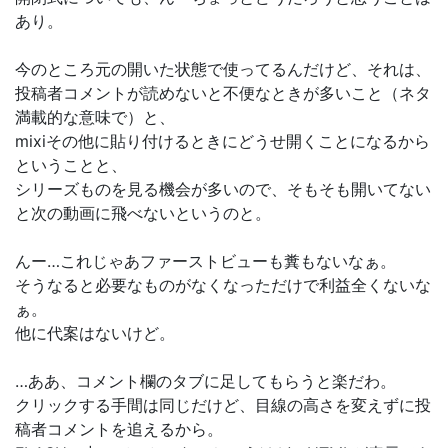
あり。
今のところ元の開いた状態で使ってるんだけど、それは、
投稿者コメントが読めないと不便なときが多いこと（ネタ
満載的な意味で）と、
mixiその他に貼り付けるときにどうせ開くことになるから
ということと、
シリーズものを見る機会が多いので、そもそも開いてない
と次の動画に飛べないというのと。
んー…これじゃあファーストビューも糞もないなぁ。
そうなると必要なものがなくなっただけで利益全くないな
ぁ。
他に代案はないけど。
…ああ、コメント欄のタブに足してもらうと楽だわ。
クリックする手間は同じだけど、目線の高さを変えずに投
稿者コメントを追えるから。