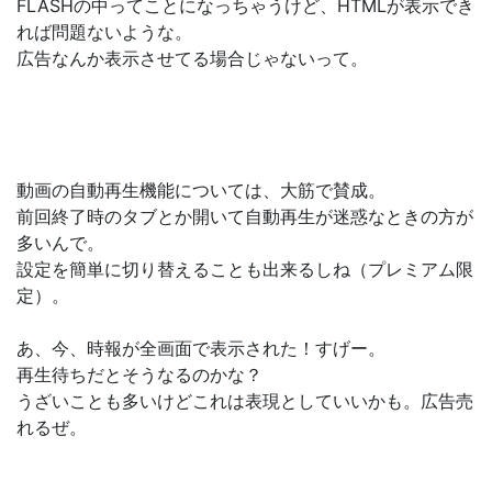
FLASHの中ってことになっちゃうけど、HTMLが表示でき
れば問題ないような。
広告なんか表示させてる場合じゃないって。
動画の自動再生機能については、大筋で賛成。
前回終了時のタブとか開いて自動再生が迷惑なときの方が
多いんで。
設定を簡単に切り替えることも出来るしね（プレミアム限
定）。
あ、今、時報が全画面で表示された！すげー。
再生待ちだとそうなるのかな？
うざいことも多いけどこれは表現としていいかも。広告売
れるぜ。