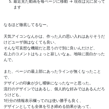
最近見た動画を毎ページに移動 → 現在は元に戻って
ます
なるほど徹底してるなー。
天気アイコンなんかは、作った人の思い入れはありそうだ
けどユーザ側はなくても良い、
そんな可哀想な機能だと思うので別に良いんだけど、
右上のコメントはちょっと寂しいなぁ。地味に面白かった
んで。
また、ページの最上部にあったラインが無くなったこと
で、
デザインの印象が少し曖昧になったなーと思った。
流行のデザインではあるし、個人的な好みではあるんだろ
うけども、
1行分の情報表示欄ってのは使い勝手も良く、
デザインとしても全体を引き締める効果があって、