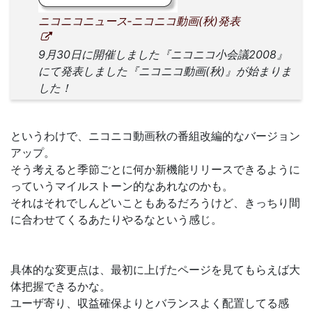
ニコニコニュース‐ニコニコ動画(秋)発表
9月30日に開催しました『ニコニコ小会議2008』
にて発表しました『ニコニコ動画(秋)』が始まりま
した！
というわけで、ニコニコ動画秋の番組改編的なバージョン
アップ。
そう考えると季節ごとに何か新機能リリースできるように
っていうマイルストーン的なあれなのかも。
それはそれでしんどいこともあるだろうけど、きっちり間
に合わせてくるあたりやるなという感じ。
具体的な変更点は、最初に上げたページを見てもらえば大
体把握できるかな。
ユーザ寄り、収益確保よりとバランスよく配置してる感