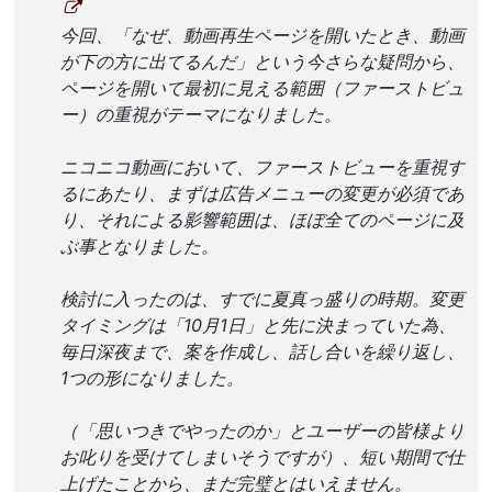
今回、「なぜ、動画再生ページを開いたとき、動画
が下の方に出てるんだ」という今さらな疑問から、
ページを開いて最初に見える範囲（ファーストビュ
ー）の重視がテーマになりました。
ニコニコ動画において、ファーストビューを重視す
るにあたり、まずは広告メニューの変更が必須であ
り、それによる影響範囲は、ほぼ全てのページに及
ぶ事となりました。
検討に入ったのは、すでに夏真っ盛りの時期。変更
タイミングは「10月1日」と先に決まっていた為、
毎日深夜まで、案を作成し、話し合いを繰り返し、
1つの形になりました。
（「思いつきでやったのか」とユーザーの皆様より
お叱りを受けてしまいそうですが）、短い期間で仕
上げたことから、まだ完璧とはいえません。