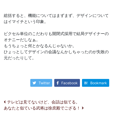
総括すると、機能についてはまずまず、デザインについて
はイマイチという印象。
ピクセル単位のこだわりも開閉式採用で結局デザイナーの
オナニーだしなぁ。
もうちょっと何とかなるんじゃないか。
ひょっとしてデザインの会議なんかしちゃったのが失敗の
元だったりして。
Twitter
Facebook
Bookmark
投稿ナビゲーション
テレビは見てないけど、会話は似てる。
あなたと似ている武将は徐庶殿でござる！