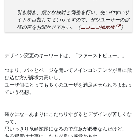
引き続き、細かな検討と調整を行い、使いやすいサ
イトを目指してまいりますので、ぜひユーザーの皆
様の声をお聞かせ下さい。（
ニコニコ掲示板
）
デザイン変更のキーワードは、「ファーストビュー」。
つまり、パッとページを開いてメインコンテンツが目に飛
び込む方が訴求力高いし、
ユーザ側にとっても多くのユーザを満足させられるよねっ
ていう発想。
確かになーあまりにこだわりすぎるとデザインが苦しくな
って、
思いっきり竜頭蛇尾になるので注意が必要なんだけど、
ある程度は大事にした方が良い感覚かもね。