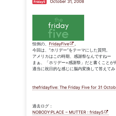
October 31, 2008
Friday5
恒例の、
FridayFive
。
今回は、“ホリデー”をテーマにした質問。
アメリカはこの時期、感謝祭なんですねー
まぁ、「ホリデー=感謝祭」だと書くことが
適当に祝日的な感じに脳内変換して答えてみ
thefridayfive: The Friday Five for 31 Octo
過去ログ：
NOBODY:PLACE – MUTTER : friday5