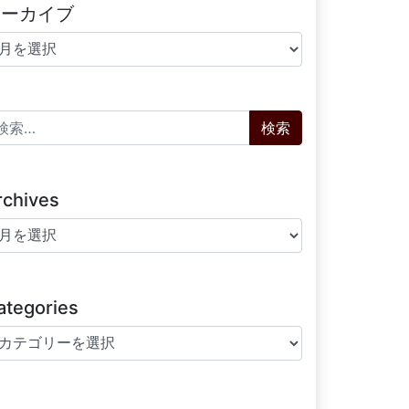
アーカイブ
ーカイブ
索:
rchives
chives
ategories
tegories