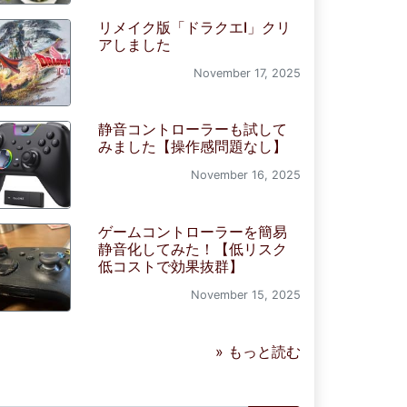
リメイク版「ドラクエI」クリ
アしました
November 17, 2025
静音コントローラーも試して
みました【操作感問題なし】
November 16, 2025
ゲームコントローラーを簡易
静音化してみた！【低リスク
低コストで効果抜群】
November 15, 2025
» もっと読む