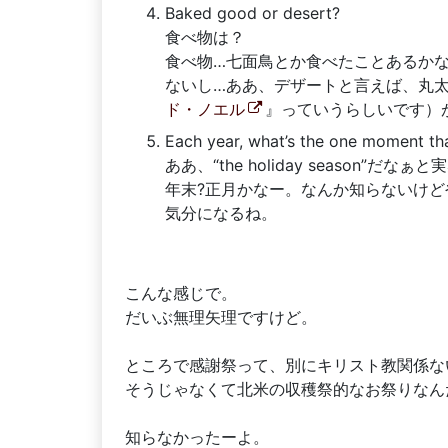
Baked good or desert?
食べ物は？
食べ物…七面鳥とか食べたことあるか
ないし…ああ、デザートと言えば、丸
ド・ノエル
』っていうらしいです）
Each year, what’s the one moment that
ああ、“the holiday season”
年末?正月かなー。なんか知らないけ
気分になるね。
こんな感じで。
だいぶ無理矢理ですけど。
ところで感謝祭って、別にキリスト教関係な
そうじゃなくて北米の収穫祭的なお祭りなん
知らなかったーよ。