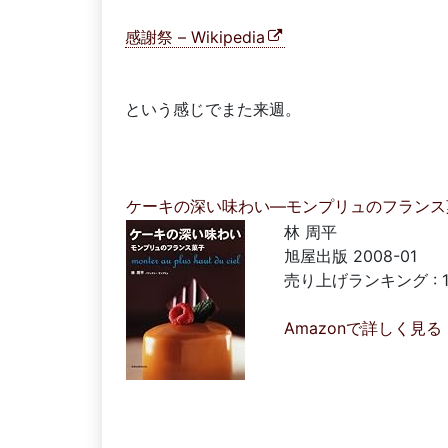
感謝祭 – Wikipedia
という感じでまた来週。
ケーキの深い味わい―モンプリュのフランス菓子
林 周平
旭屋出版 2008-01
売り上げランキング : 1
Amazonで詳しく見る