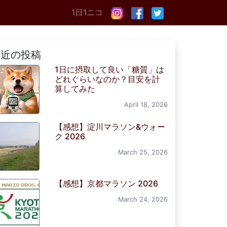
1日1ニコ
最近の投稿
1日に摂取して良い「糖質」は
どれぐらいなのか？目安を計
算してみた
April 18, 2026
【感想】淀川マラソン&ウォー
ク 2026
March 25, 2026
【感想】京都マラソン 2026
March 24, 2026