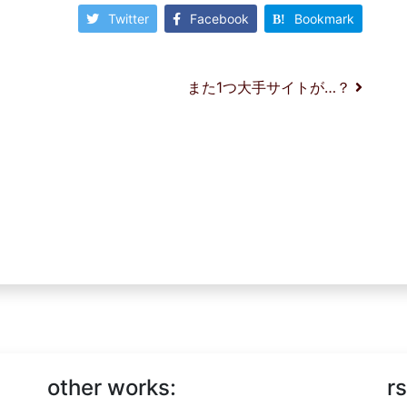
Twitter
Facebook
Bookmark
また1つ大手サイトが…？
other works:
rs