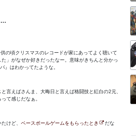
 …
子供の頃クリスマスのレコードが家にあってよく聴いて
した」がなぜか好きだったなー。意味がきちんと分かっ
パパ』はわかってたような。
スと言えばさんま、大晦日と言えば格闘技と紅白の2元、
るって感じだなぁ。
いたけど、
ベースボールゲームをもらったとき
だな