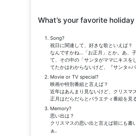
What’s your favorite holiday
Song?
祝日に関連して、好きな歌といえば？
なんですかね…「お正月」とか。あ、
て、その中の「サンタがママにキスを
てたかはわからないけど、『サンタ=
Movie or TV special?
映画や特別番組と言えば？
近年はあんまり見ないけど、クリスマ
正月はだらだらとバラエティ番組を見
Memory?
思い出は？
クリスマスの思い出と言えば前にも書
ぁ。