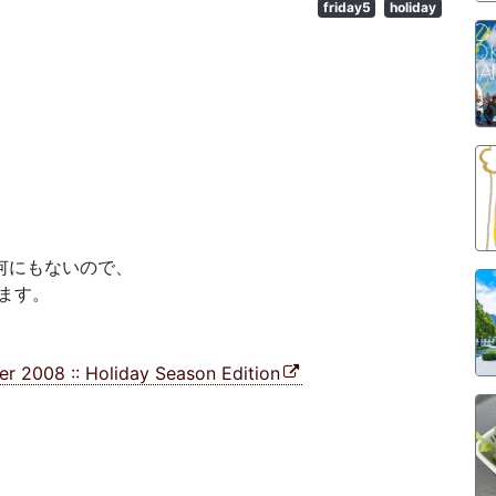
friday5
holiday
何にもないので、
ます。
ber 2008 :: Holiday Season Edition