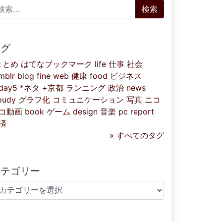
索:
タグ
まとめ
はてなブックマーク
life
仕事
社会
mblr
blog
fine
web
健康
food
ビジネス
iday5
*ネタ
+京都
ランニング
政治
news
oudy
グラフ化
コミュニケーション
写真
ニコ
コ動画
book
ゲーム
design
音楽
pc
report
済
» すべてのタグ
カテゴリー
テゴリー