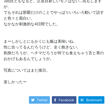
3回目ともなると、正直目新しいモノはない…気もします
が、
でもそれは那覇だけのことでやっぱりいろいろ動いて話す
と色々と面白い。
なかなか刺激的な4日間でした。
まーしかしとにもかくにも飯は美味いね。
性に合ってるんだろうけど、全く飽きない。
刺身だろうが、ヘチマだろうが何でも食えちゃう舌と胃の
おかげもあるんでしょうが。
写真についてはまた後日。
楽しかったー
Twitter
Facebook
Bookmark