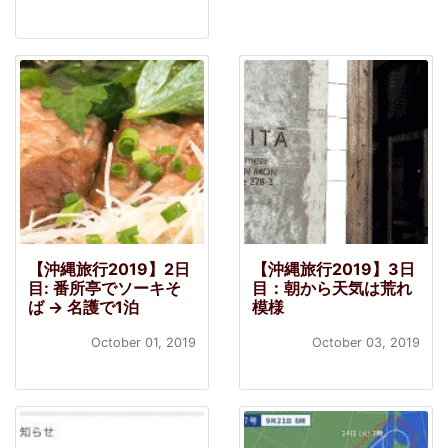
【沖縄旅行2019】2日
【沖縄旅行2019】3日
目: 番所亭でソーキそ
目：朝から天気は荒れ
ば → 名護で1泊
模様
October 01, 2019
October 03, 2019