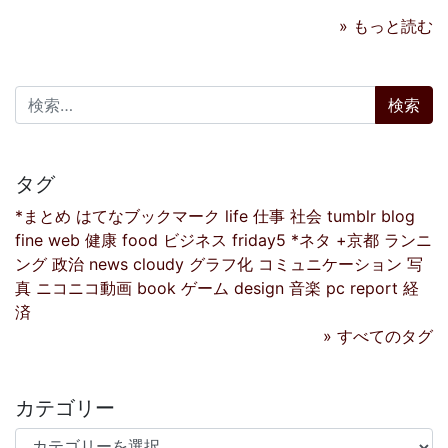
» もっと読む
検索:
タグ
*まとめ
はてなブックマーク
life
仕事
社会
tumblr
blog
fine
web
健康
food
ビジネス
friday5
*ネタ
+京都
ランニ
ング
政治
news
cloudy
グラフ化
コミュニケーション
写
真
ニコニコ動画
book
ゲーム
design
音楽
pc
report
経
済
» すべてのタグ
カテゴリー
カテゴリー