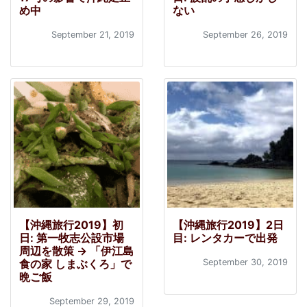
め中
ない
September 21, 2019
September 26, 2019
【沖縄旅行2019】初
【沖縄旅行2019】2日
日: 第一牧志公設市場
目: レンタカーで出発
周辺を散策 → 「伊江島
食の家 しまぶくろ」で
September 30, 2019
晩ご飯
September 29, 2019