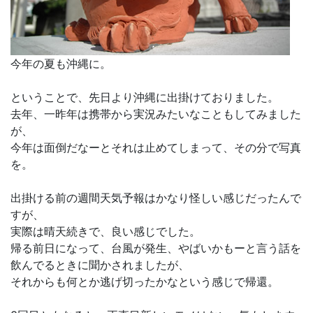
今年の夏も沖縄に。
ということで、先日より沖縄に出掛けておりました。
去年、一昨年は携帯から実況みたいなこともしてみました
が、
今年は面倒だなーとそれは止めてしまって、その分で写真
を。
出掛ける前の週間天気予報はかなり怪しい感じだったんで
すが、
実際は晴天続きで、良い感じでした。
帰る前日になって、台風が発生、やばいかもーと言う話を
飲んでるときに聞かされましたが、
それからも何とか逃げ切ったかなという感じで帰還。