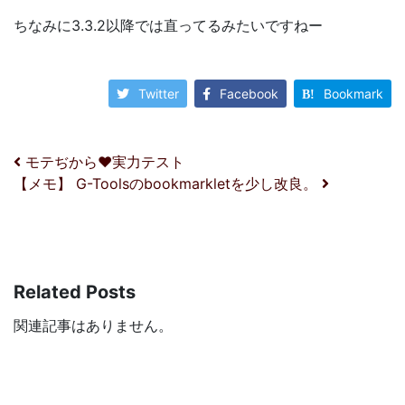
ちなみに3.3.2以降では直ってるみたいですねー
Twitter
Facebook
Bookmark
投稿ナビゲーション
モテぢから♥実力テスト
【メモ】 G-Toolsのbookmarkletを少し改良。
Related Posts
関連記事はありません。