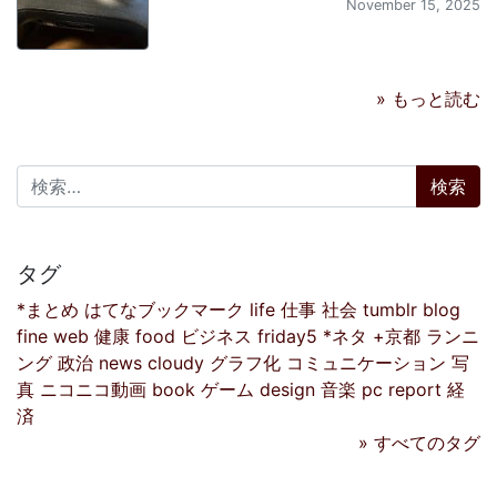
November 15, 2025
» もっと読む
検索:
タグ
*まとめ
はてなブックマーク
life
仕事
社会
tumblr
blog
fine
web
健康
food
ビジネス
friday5
*ネタ
+京都
ランニ
ング
政治
news
cloudy
グラフ化
コミュニケーション
写
真
ニコニコ動画
book
ゲーム
design
音楽
pc
report
経
済
» すべてのタグ