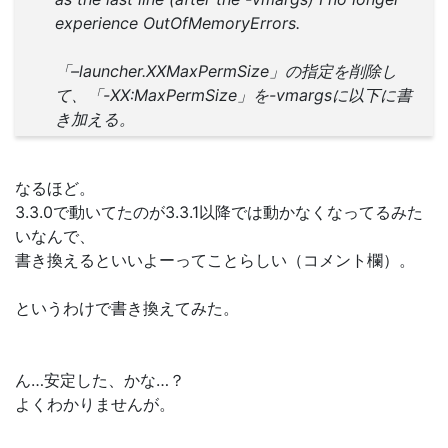
experience OutOfMemoryErrors.
「–launcher.XXMaxPermSize」の指定を削除し
て、「-XX:MaxPermSize」を-vmargsに以下に書
き加える。
なるほど。
3.3.0で動いてたのが3.3.1以降では動かなくなってるみた
いなんで、
書き換えるといいよーってことらしい（コメント欄）。
というわけで書き換えてみた。
ん…安定した、かな…？
よくわかりませんが。