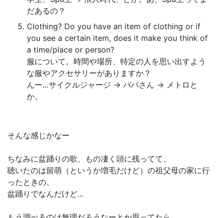
だあるの？
Clothing? Do you have an item of clothing or if
you see a certain item, does it make you think of
a time/place or person?
服について。時間や場所、特定の人を思い出すよう
な服やアクセサリーがありますか？
んー…サイクルジャージ → ババさん → メトロと
か。
そんな感じかなー
ちなみに盆踊りの歌、もの凄く頭に残ってて、
聴いたのは留萌（というか増毛だけど）の祖父母の家に行
ったときの、
盆踊りでなんだけど…
もう調べるのは無理だろうなーとか思ってたら、