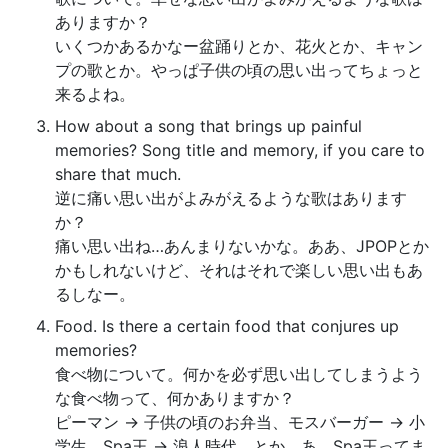
ありますか？
いくつかあるかなー盆踊りとか、花火とか、キャン
プの歌とか。やっぱ子供の頃の思い出ってちょっと
来るよね。
How about a song that brings up painful
memories? Song title and memory, if you care to
share that much.
逆に痛い思い出がよみがえるような歌はあります
か？
痛い思い出ね…あんまりないかな。ああ、JPOPとか
かもしれないけど、それはそれで楽しい思い出もあ
るしなー。
Food. Is there a certain food that conjures up
memories?
食べ物について。何かを必ず思い出してしまうよう
な食べ物って、何かありますか？
ピーマン → 子供の頃のお弁当、モスバーガー → 小
学生、Spa王 → 浪人時代、とか。あ、Spa王ってま