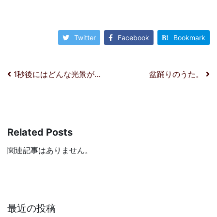
Twitter
Facebook
Bookmark
投稿ナビゲーション
1秒後にはどんな光景が…
盆踊りのうた。
Related Posts
関連記事はありません。
最近の投稿