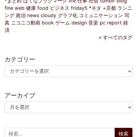
*まとめ
はてなブックマーク
life
仕事
社会
tumblr
blog
fine
web
健康
food
ビジネス
friday5
*ネタ
+京都
ランニ
ング
政治
news
cloudy
グラフ化
コミュニケーション
写
真
ニコニコ動画
book
ゲーム
design
音楽
pc
report
経
済
» すべてのタグ
カテゴリー
カテゴリー
アーカイブ
アーカイブ
検索: