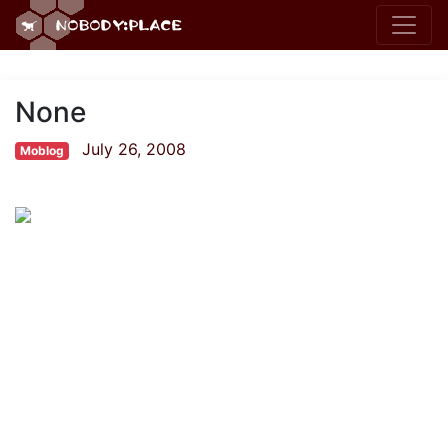
None
July 26, 2008
Moblog