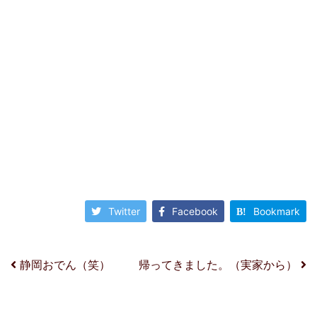
Twitter
Facebook
Bookmark
投稿ナビゲーション
静岡おでん（笑）
帰ってきました。（実家から）