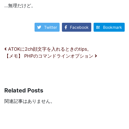
…無理だけど。
Twitter
Facebook
Bookmark
投稿ナビゲーション
ATOKに2ch顔文字を入れるときのtips。
【メモ】 PHPのコマンドラインオプション
Related Posts
関連記事はありません。