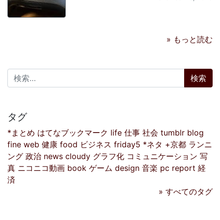
» もっと読む
検索:
タグ
*まとめ
はてなブックマーク
life
仕事
社会
tumblr
blog
fine
web
健康
food
ビジネス
friday5
*ネタ
+京都
ランニ
ング
政治
news
cloudy
グラフ化
コミュニケーション
写
真
ニコニコ動画
book
ゲーム
design
音楽
pc
report
経
済
» すべてのタグ