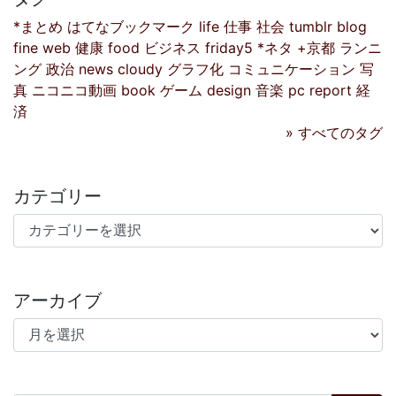
*まとめ
はてなブックマーク
life
仕事
社会
tumblr
blog
fine
web
健康
food
ビジネス
friday5
*ネタ
+京都
ランニ
ング
政治
news
cloudy
グラフ化
コミュニケーション
写
真
ニコニコ動画
book
ゲーム
design
音楽
pc
report
経
済
» すべてのタグ
カテゴリー
カテゴリー
アーカイブ
アーカイブ