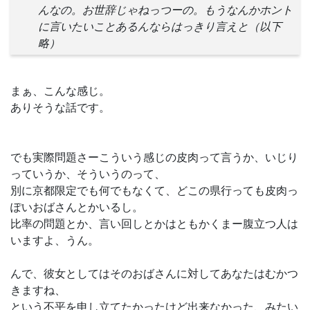
んなの。お世辞じゃねっつーの。もうなんかホント
に言いたいことあるんならはっきり言えと（以下
略）
まぁ、こんな感じ。
ありそうな話です。
でも実際問題さーこういう感じの皮肉って言うか、いじり
っていうか、そういうのって、
別に京都限定でも何でもなくて、どこの県行っても皮肉っ
ぽいおばさんとかいるし。
比率の問題とか、言い回しとかはともかくまー腹立つ人は
いますよ、うん。
んで、彼女としてはそのおばさんに対してあなたはむかつ
きますね、
という不平を申し立てたかったけど出来なかった、みたい