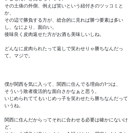
その土俵の外側、例えば笑いという紐付きのツッコミと
か、
その辺で勝負する方が、総合的に見れば勝つ要素は多い
し、なにより、面白い。
後味良く皮肉返せた方がお酒も美味しいしね。
どんなに皮肉られたって返しで笑わせりゃ勝ちなんだっ
て。マジで。
僕が関西を気に入って、関西に住んでる理由の1つは、
そういう敗者復活的な面白さかなぁと思う。
いじめられててもいじめっ子を笑わせたら勝ちなんだって
いうね。
関西に住んだからってそれに合わせる必要は確かにないけ
ど、