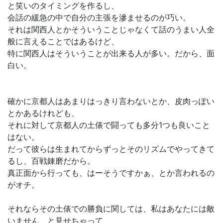
と笑いのタイミングを作るし、
会話の緩急の中で自分の主張を滲ませるのが巧い。
それは関西人とかそういうことじゃなくて話のうまい人全
般に言えることではあるけど、
特に関西人はそういうことが出来る人が多い。だから、面
白い。
確かに京都人はあまりはっきり言わないとか、皮肉っぽい
とかあるけれども、
それに対して京都人の土俵で闘っても多分1つも良いこと
はない。
だって彼らは生まれてからずっとそのリズムでやってきて
るし、百戦錬磨だから。
真正面から行っても、はーそうですかぁ、とか言われるの
がオチ。
それならその土俵での勝負に関しては、私はあなたには敵
いません、と見せちゃって、