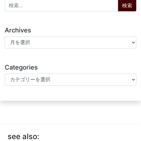
検索:
Archives
Archives
Categories
Categories
see also: