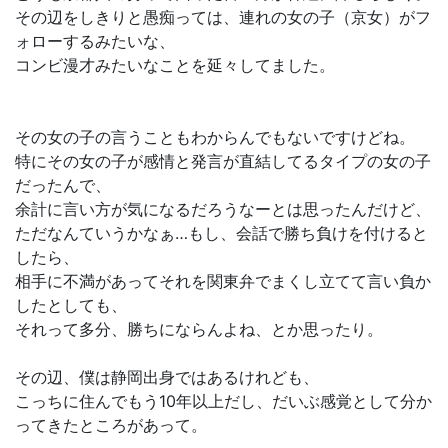
その辺をしきりと愚痴っては、連れの女の子（京女）がフ
ォローするみたいな、
コンビ漫才みたいなことを延々してました。
その女の子の言うこともわからんでもないですけどね。
特にその女の子が感情と発言が直結してるタイプの女の子
だったんで、
余計に言い方が気になるだろうなーとは思ったんだけど、
ただなんていうかなぁ…もし、会話で勝ち負けを付けると
したら、
相手に不満があってそれを関東弁でまくし立てて言い負か
したとしても、
それって多分、勝ちにならんよね、とか思ったり。
その辺、僕は静岡出身ではあるけれども、
こっちに住んでもう10年以上だし、だいぶ感覚として分か
ってきたところがあって。