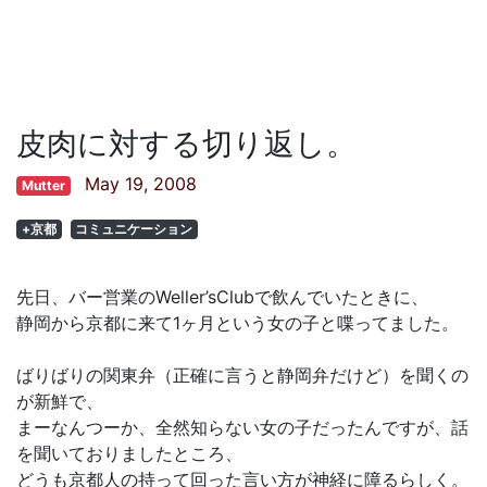
皮肉に対する切り返し。
May 19, 2008
Mutter
+京都
コミュニケーション
先日、バー営業のWeller’sClubで飲んでいたときに、
静岡から京都に来て1ヶ月という女の子と喋ってました。
ばりばりの関東弁（正確に言うと静岡弁だけど）を聞くの
が新鮮で、
まーなんつーか、全然知らない女の子だったんですが、話
を聞いておりましたところ、
どうも京都人の持って回った言い方が神経に障るらしく。