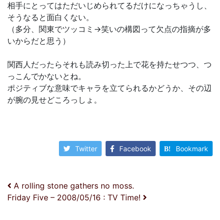
相手にとってはただいじめられてるだけになっちゃうし、
そうなると面白くない。
（多分、関東でツッコミ→笑いの構図って欠点の指摘が多
いからだと思う）
関西人だったらそれも読み切った上で花を持たせつつ、つ
っこんでかないとね。
ポジティブな意味でキャラを立てられるかどうか、その辺
が腕の見せどころっしょ。
Twitter
Facebook
Bookmark
投稿ナビゲーション
A rolling stone gathers no moss.
Friday Five – 2008/05/16 : TV Time!