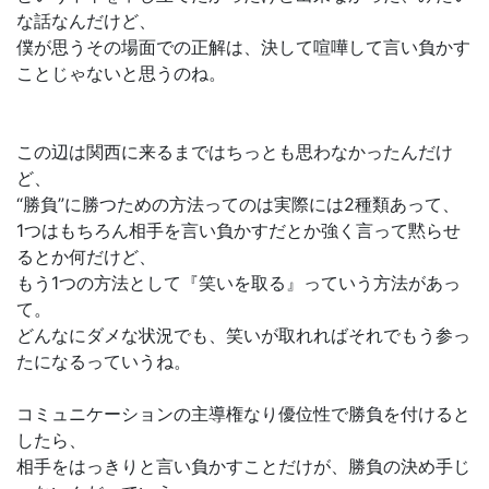
な話なんだけど、
僕が思うその場面での正解は、決して喧嘩して言い負かす
ことじゃないと思うのね。
この辺は関西に来るまではちっとも思わなかったんだけ
ど、
“勝負”に勝つための方法ってのは実際には2種類あって、
1つはもちろん相手を言い負かすだとか強く言って黙らせ
るとか何だけど、
もう1つの方法として『笑いを取る』っていう方法があっ
て。
どんなにダメな状況でも、笑いが取れればそれでもう参っ
たになるっていうね。
コミュニケーションの主導権なり優位性で勝負を付けると
したら、
相手をはっきりと言い負かすことだけが、勝負の決め手じ