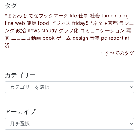
タグ
*まとめ
はてなブックマーク
life
仕事
社会
tumblr
blog
fine
web
健康
food
ビジネス
friday5
*ネタ
+京都
ランニ
ング
政治
news
cloudy
グラフ化
コミュニケーション
写
真
ニコニコ動画
book
ゲーム
design
音楽
pc
report
経
済
» すべてのタグ
カテゴリー
カテゴリー
アーカイブ
アーカイブ