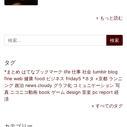
» もっと読む
検索:
タグ
*まとめ
はてなブックマーク
life
仕事
社会
tumblr
blog
fine
web
健康
food
ビジネス
friday5
*ネタ
+京都
ランニ
ング
政治
news
cloudy
グラフ化
コミュニケーション
写
真
ニコニコ動画
book
ゲーム
design
音楽
pc
report
経
済
» すべてのタグ
カテゴリー