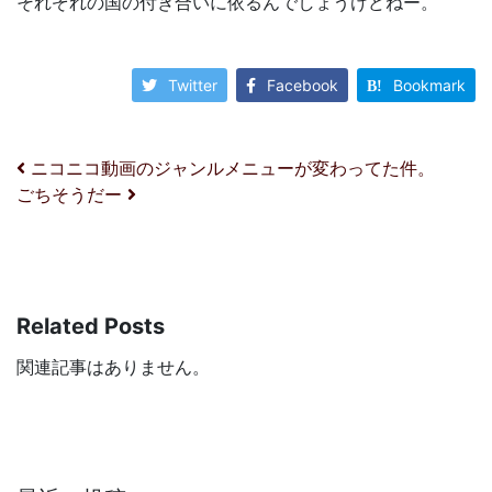
それぞれの国の付き合いに依るんでしょうけどねー。
Twitter
Facebook
Bookmark
投稿ナビゲーション
ニコニコ動画のジャンルメニューが変わってた件。
ごちそうだー
Related Posts
関連記事はありません。