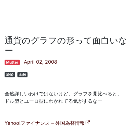
通貨のグラフの形って面白いな
ー
April 02, 2008
Mutter
経済
金融
全然詳しいわけではないけど、グラフを見比べると、
ドル型とユーロ型にわかれてる気がするなー
Yahoo!ファイナンス – 外国為替情報