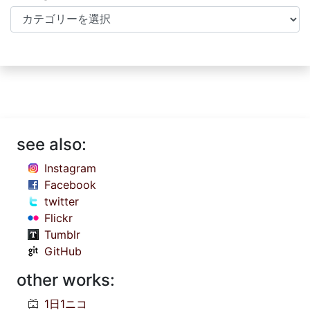
Categories
see also:
Instagram
Facebook
twitter
Flickr
Tumblr
GitHub
other works:
1日1ニコ