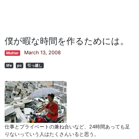
僕が暇な時間を作るためには。
March 13, 2008
Mutter
life
pc
引っ越し
仕事とプライベートの兼ね合いなど、24時間あっても足
りないっていう人はたくさんいると思う。