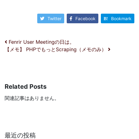
Twitter
Facebook
Bookmark
投稿ナビゲーション
Fenrir User Meetingの日は。
【メモ】 PHPでもっとScraping（メモのみ）
Related Posts
関連記事はありません。
最近の投稿