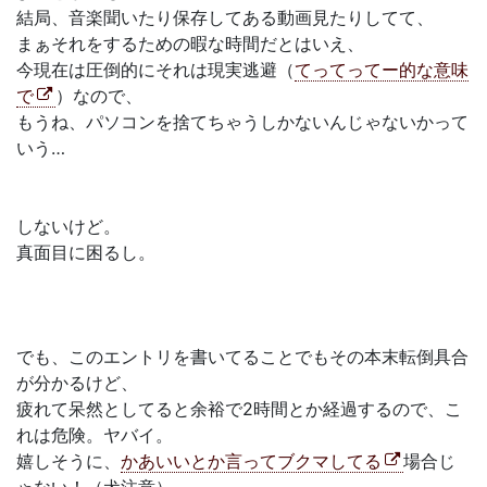
結局、音楽聞いたり保存してある動画見たりしてて、
まぁそれをするための暇な時間だとはいえ、
今現在は圧倒的にそれは現実逃避（
てってってー的な意味
で
）なので、
もうね、パソコンを捨てちゃうしかないんじゃないかって
いう…
しないけど。
真面目に困るし。
でも、このエントリを書いてることでもその本末転倒具合
が分かるけど、
疲れて呆然としてると余裕で2時間とか経過するので、こ
れは危険。ヤバイ。
嬉しそうに、
かあいいとか言ってブクマしてる
場合じ