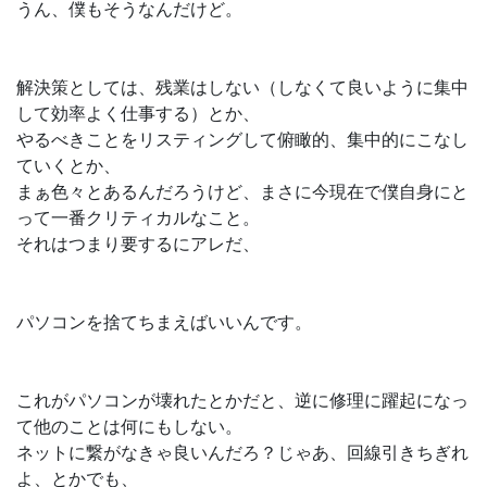
うん、僕もそうなんだけど。
解決策としては、残業はしない（しなくて良いように集中
して効率よく仕事する）とか、
やるべきことをリスティングして俯瞰的、集中的にこなし
ていくとか、
まぁ色々とあるんだろうけど、まさに今現在で僕自身にと
って一番クリティカルなこと。
それはつまり要するにアレだ、
パソコンを捨てちまえばいいんです。
これがパソコンが壊れたとかだと、逆に修理に躍起になっ
て他のことは何にもしない。
ネットに繋がなきゃ良いんだろ？じゃあ、回線引きちぎれ
よ、とかでも、