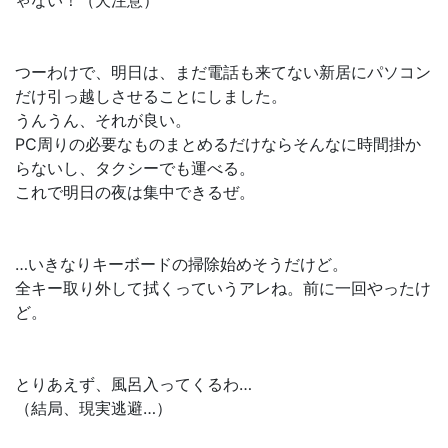
ゃない！（犬注意）
つーわけで、明日は、まだ電話も来てない新居にパソコン
だけ引っ越しさせることにしました。
うんうん、それが良い。
PC周りの必要なものまとめるだけならそんなに時間掛か
らないし、タクシーでも運べる。
これで明日の夜は集中できるぜ。
…いきなりキーボードの掃除始めそうだけど。
全キー取り外して拭くっていうアレね。前に一回やったけ
ど。
とりあえず、風呂入ってくるわ…
（結局、現実逃避…）