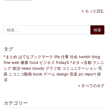
» もっと読む
検索:
タグ
*まとめ
はてなブックマーク
life
仕事
社会
tumblr
blog
fine
web
健康
food
ビジネス
friday5
*ネタ
+京都
ランニ
ング
政治
news
cloudy
グラフ化
コミュニケーション
写
真
ニコニコ動画
book
ゲーム
design
音楽
pc
report
経
済
» すべてのタグ
カテゴリー