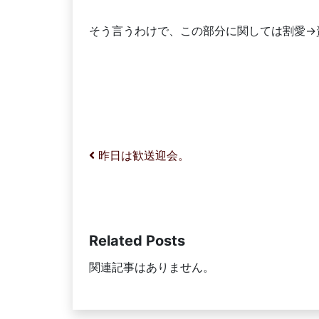
そう言うわけで、この部分に関しては割愛→
投稿ナビゲーション
昨日は歓送迎会。
Related Posts
関連記事はありません。