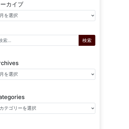
アーカイブ
ーカイブ
索:
rchives
chives
ategories
tegories