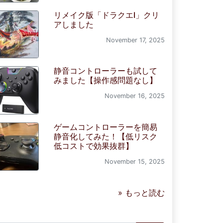
リメイク版「ドラクエI」クリ
アしました
November 17, 2025
静音コントローラーも試して
みました【操作感問題なし】
November 16, 2025
ゲームコントローラーを簡易
静音化してみた！【低リスク
低コストで効果抜群】
November 15, 2025
» もっと読む