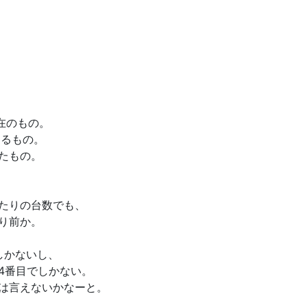
在のもの。
よるもの。
たもの。
たりの台数でも、
り前か。
しかないし、
4番目でしかない。
は言えないかなーと。