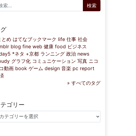
索:
タグ
まとめ
はてなブックマーク
life
仕事
社会
mblr
blog
fine
web
健康
food
ビジネス
iday5
*ネタ
+京都
ランニング
政治
news
oudy
グラフ化
コミュニケーション
写真
ニコ
コ動画
book
ゲーム
design
音楽
pc
report
済
» すべてのタグ
カテゴリー
テゴリー