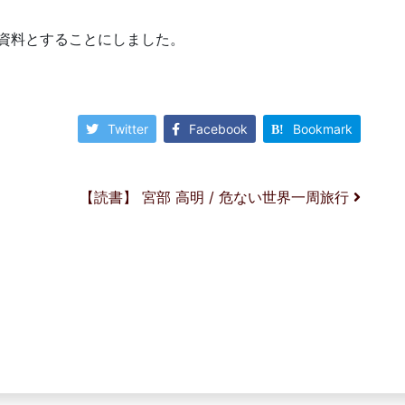
資料とすることにしました。
Twitter
Facebook
Bookmark
【読書】 宮部 高明 / 危ない世界一周旅行