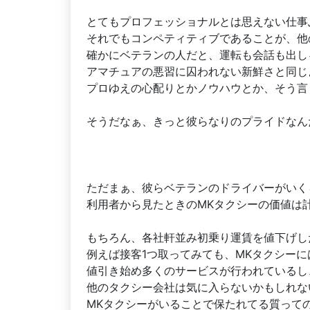
とてもプロフェッショナルとは思えない仕事
それでもコンペティティブであることが、他
確かにベテランの人だと、運転も会話も出し
アマチュアの悪習に囚われない新鮮さと同じ
プロゆえの心配りとかノウハウとか、そう言
そうだなぁ、きっと彼らなりのプライドなん
ただまぁ、彼らベテランのドライバーがいく
利用者から見たときのMKタクシーの価値は
もちろん、各社軒並み初乗り運賃を値下げし
例えば接客1つ取ってみても、MKタクシー
値引き始め多くのサービスが行われているし
他のタクシー会社は気に入らないかもしれな
MKタクシーがいることで保たれてる質って