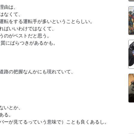
理由は、
はなくて、
運転をする運転手が多いということらしい。
ればいいわけではなくて、
うのがベストだと思う。
に質にばらつきがあるかも。
道路の把握なんかにも現れていて、
ないとか、
ある。
バーが見てるっていう意味で）ことも良くあるし。