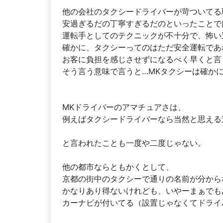
他の会社のタクシードライバーが苛ついてる
安過ぎるだの丁寧すぎるだのといったことで
運転手としてのテクニックが不十分で、怖い
確かに、タクシーってのはただ安全運転であ
お客に負担を感じさせずになるべく早くと言
そう言う意味で言うと…MKタクシーは確か
MKドライバーのアマチュアさは、
例えばタクシードライバーなら当然と思える
と言われたことも一度や二度じゃない。
他の都市ならともかくとして、
京都の街中のタクシーで通りの名前が分から
かなりあり得ないけれども、いやーまぁでも
カーナビが付いてる（設置じゃなくてドライ