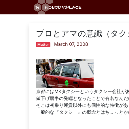
プロとアマの意識（タク
March 07, 2008
Mutter
京都にはMKタクシーというタクシー会社が
値下げ競争の発端となったことで有名なんだ
そこは初乗り運賃以外にも個性的な特徴があ
一般的な『タクシー』の概念とはちょっとか