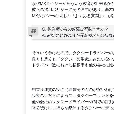
なぜMKタクシーがそういう教育が出来るか
彼らの採用ポリシーにその理由があり、基本
MKタクシーの採用の『よくある質問』にも
Q. 異業種からの転職は可能ですか？
A. MKはほぼ100%が異業種からの転
そういうわけなので、タクシードライバーの
良くも悪くも『タクシーの常識』みたいなの
ドライバー数における横柄率も他の会社に比
初乗り運賃の安さ（運賃そのものが安いわけ
接客の丁寧さによって、タクシーブランドを
他の会社のタクシードライバーの間での評判
立て続けに、彼らを酷評するタクシーに乗っ