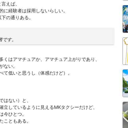
と言えば、
的に経験者は採用しないらしい。
以下の通りある。
職者です。
多くはアマチュアか、アマチュア上がりであり、
がない。
べて低いと思うし（体感だけど）。
ではない）と、
確立しているように見えるMKタクシーだけど、
は今ひとつ。
たこともある。