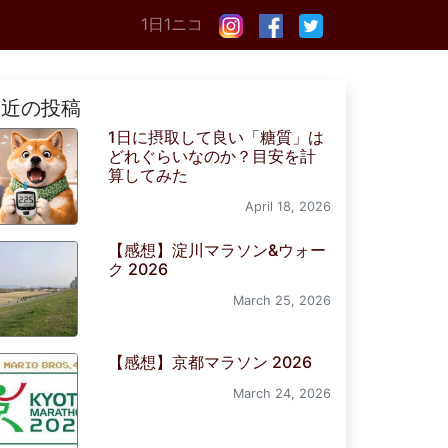
1日1ニコ
最近の投稿
1日に摂取して良い「糖質」は
どれぐらいなのか？目安を計
算してみた
April 18, 2026
【感想】淀川マラソン&ウォー
ク 2026
March 25, 2026
【感想】京都マラソン 2026
March 24, 2026