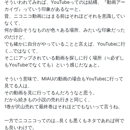
そういわれてみれば、YouTubeってのは結構、『動画アー
カイヴ』っていう印象があるなーと。
昔、ニコニコ動画にはまる前はそれほどそれを意識してい
なくて、
何か面白そうなものが色々ある場所、みたいな印象だった
のだけど、
でも確かに自分がやっていることと言えば、YouTubeに行
く…ではなくて、
そこにアップされている動画を探しに行く場所（≒必ずし
もYouTubeでなくても）という感じだなぁと。
そういう意味で、MIAUの動画の場合もYouTubeに行って
見てる人は、
その動画を見に行ってるんだろうなと思う。
だから続きもの小説の売れ行きと同じく、
1巻が沢山売れて最終巻はそれほどでもないって言うね。
一方でニコニコってのは…良くも悪くもネタであれば何で
も良いわけで。