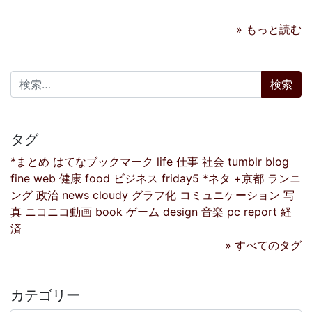
» もっと読む
検索:
タグ
*まとめ
はてなブックマーク
life
仕事
社会
tumblr
blog
fine
web
健康
food
ビジネス
friday5
*ネタ
+京都
ランニ
ング
政治
news
cloudy
グラフ化
コミュニケーション
写
真
ニコニコ動画
book
ゲーム
design
音楽
pc
report
経
済
» すべてのタグ
カテゴリー