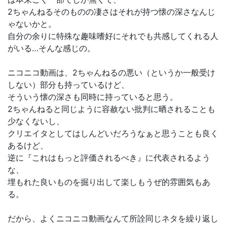
2ちゃんねるそのものの凄さはそれが持つ懐の深さなんじ
ゃないかと。
自分の余りに特殊な趣味嗜好にそれでも共感してくれる人
がいる…そんな感じの。
ニコニコ動画は、2ちゃんねるの悪い（というか一般受け
しない）部分も持っているけど、
そういう懐の深さも同時に持っていると思う。
2ちゃんねると同じように容赦ない批判に晒されることも
少なくないし、
クリエイタとしてはしんどいだろうなぁと思うことも良く
あるけど、
逆に『これはもっと評価されるべき』に代表されるよう
な、
埋もれた良いものを掘り出して楽しもうぜ的雰囲気もあ
る。
だから、よくニコニコ動画なんて所詮同じネタを繰り返し