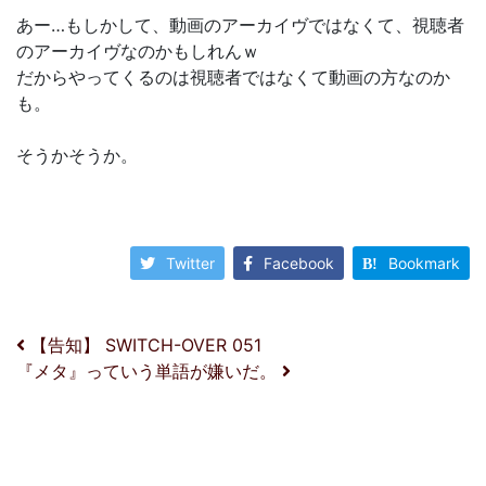
あー…もしかして、動画のアーカイヴではなくて、視聴者
のアーカイヴなのかもしれんｗ
だからやってくるのは視聴者ではなくて動画の方なのか
も。
そうかそうか。
Twitter
Facebook
Bookmark
投稿ナビゲーション
【告知】 SWITCH-OVER 051
『メタ』っていう単語が嫌いだ。