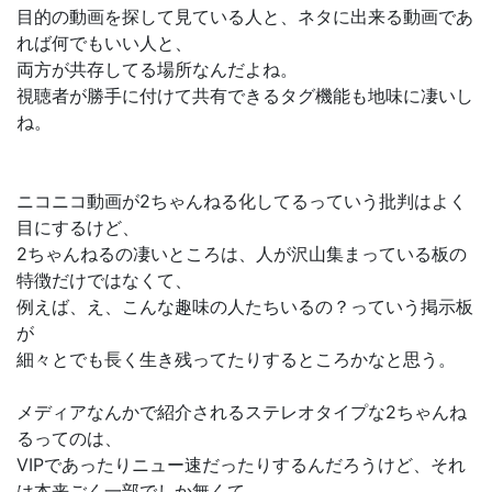
目的の動画を探して見ている人と、ネタに出来る動画であ
れば何でもいい人と、
両方が共存してる場所なんだよね。
視聴者が勝手に付けて共有できるタグ機能も地味に凄いし
ね。
ニコニコ動画が2ちゃんねる化してるっていう批判はよく
目にするけど、
2ちゃんねるの凄いところは、人が沢山集まっている板の
特徴だけではなくて、
例えば、え、こんな趣味の人たちいるの？っていう掲示板
が
細々とでも長く生き残ってたりするところかなと思う。
メディアなんかで紹介されるステレオタイプな2ちゃんね
るってのは、
VIPであったりニュー速だったりするんだろうけど、それ
は本来ごく一部でしか無くて、