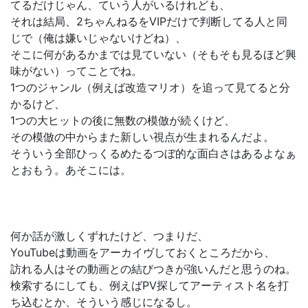
てるだけじゃん、ていう人がいるけれども、
それは結局、2ちゃんねるをVIPだけで判断してる人と同
じで（俺は嫌いじゃないけどね）、
そこに何があるかまでは見ていない（そもそも見るほど興
味がない）ってことでね。
1つのジャンル（例えば改造マリオ）を追って見てると分
かるけど、
1つの大ヒットの後に無数の模倣が続くけど、
その模倣の中からまた新しい視点が生まれるんだよ。
そういう全部ひっくるめたるつぼ的な面白さはあるよなぁ
とおもう。あそこには。
何か話が激しくずれたけど、つまりだ、
YouTubeは動画をアーカイヴしておくところだから、
訪れる人はその動画との結びつきが強いんだと思うのね。
検索するにしても、例えばPV探してアーティスト名を打
ち込むとか、そういう感じになるし。