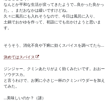
なんとか平和な生活が戻ってきたようで…良かった良かっ
た。。まだおなかは緩いですけどね。
久々に風呂にも入れそうなので、今日は風呂に入り、
土鍋でおかゆを作って、初詣にでも出かけようと思いま
す。
そうそう、消化不良や下痢に効くスパイスを調べてたら…
決めてはスパイス
ジンジャー、クミンあたりがよく効くみたいです。おおー
ソウデスカ。
と言うわけで、お粥に小さじ一杯のクミンパウダーを加え
てみた。
…美味しいのか？（謎）