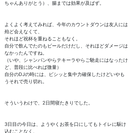
ちゃんありがとう）、腸までは効果が及ばず。
よくよく考えてみれば、今年のカウントダウンは友人には
殆ど会えなくて、
それほど祝杯を重ねることもなく。
自分で飲んでたのもビールだけだし、それほどダメージは
なかったんですね。
（いや、シャンパンやらテキーラやらご馳走にはなったけ
ど、普段に比べれば微量）
自分のDJの時には、ビシッと集中力確保したけどいやも
うそれで売り切れ。
そういうわけで、2日間寝たきりでした。
3日目の今日は、ようやくお茶を口にしてもトイレに駆け
込むことなく、