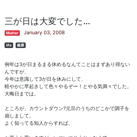
三が日は大変でした…
January 03, 2008
Mutter
life
健康
例年は3が日まるまる休めるなんてことはまずあり得ない
んですが、
今年は意識して3が日を休みにして、
軽やかに早起きして色々やるぞー！とやる気満々でした。
大晦日までは。
ところが、カウントダウン?元旦のうちのどこかで調子を
崩しまして。
よく知ってる知人からすれば、