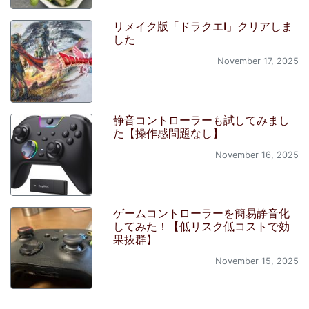
リメイク版「ドラクエI」クリアしま
した
November 17, 2025
静音コントローラーも試してみまし
た【操作感問題なし】
November 16, 2025
ゲームコントローラーを簡易静音化
してみた！【低リスク低コストで効
果抜群】
November 15, 2025