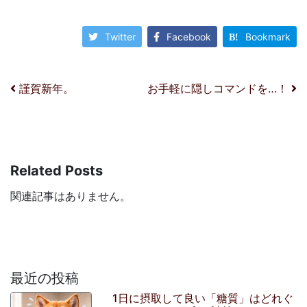
Twitter
Facebook
Bookmark
投稿ナビゲーション
謹賀新年。
お手軽に隠しコマンドを…！
Related Posts
関連記事はありません。
最近の投稿
1日に摂取して良い「糖質」はどれぐ