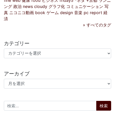
fine
web
健康
food
ビジネス
friday5
*ネタ
+京都
ランニ
ング
政治
news
cloudy
グラフ化
コミュニケーション
写
真
ニコニコ動画
book
ゲーム
design
音楽
pc
report
経
済
» すべてのタグ
カテゴリー
カテゴリー
アーカイブ
アーカイブ
検索: