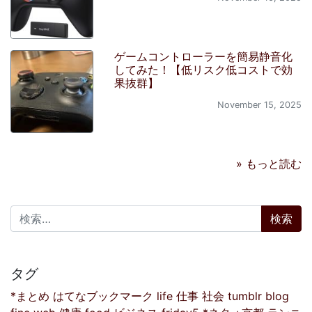
ゲームコントローラーを簡易静音化
してみた！【低リスク低コストで効
果抜群】
November 15, 2025
» もっと読む
検索:
タグ
*まとめ
はてなブックマーク
life
仕事
社会
tumblr
blog