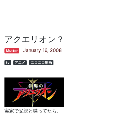
アクエリオン？
January 16, 2008
Mutter
tv
アニメ
ニコニコ動画
実家で父親と喋ってたら、